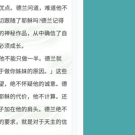
优点。德兰问道，难道他不
切跟随了耶稣吗
?
德兰记得
的神秘作品，从中确信了自
必须成长。
他不能只做一半。德兰就
于做你姊妹的原因。」这些
望，绝不怀疑他的诚意。德
耶稣的代价，他不计算。还
子加在他的肩头。德兰绝不
的要求，就是对于天主的信