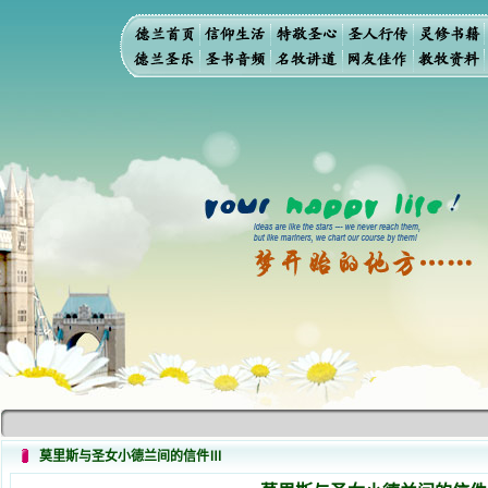
莫里斯与圣女小德兰间的信件Ⅲ