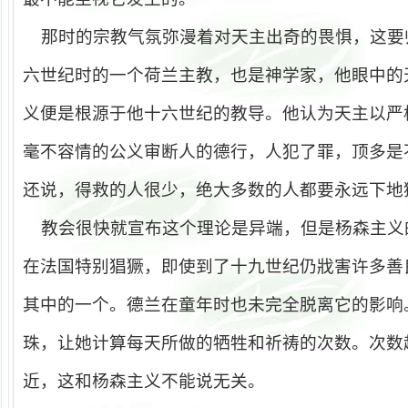
那时的宗教气氛弥漫着对天主出奇的畏惧，这要
六世纪时的一个荷兰主教，也是神学家，他眼中的
义便是根源于他十六世纪的教导。他认为天主以严
毫不容情的公义审断人的德行，人犯了罪，顶多是
还说，得救的人很少，绝大多数的人都要永远下地
教会很快就宣布这个理论是异端，但是杨森主义
在法国特别猖獗，即使到了十九世纪仍戕害许多善
其中的一个。德兰在童年时也未完全脱离它的影响
珠，让她计算每天所做的牺牲和祈祷的次数。次数
近，这和杨森主义不能说无关。