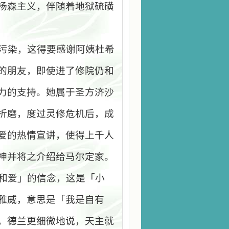
杨森主义，伴随着地狱硫磺
污染，这得要感谢阿姨杜希
的朋友，即使进了修院仍和
力的支持。她属于圣方济沙
折磨，度过灵修危机后，成
爱的热情宣讲，使得上千人
神并将之介绍给马尔定家。
和爱」的信念，这是「小
雅威，意思是「我是自有
。德兰更细微地说，天主就