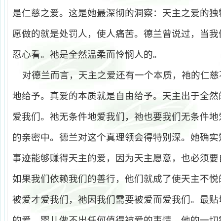
是仁慈之爱。这是她最深彻的洞察：天主之爱的独
愿做的就是处罚人，使人痛苦。德兰曾说过，当我
忍心看。祂是全然温柔而怜悯人的。
对德兰而言，天主之爱还有一个本质，祂的仁慈
地给予。真爱的本质就是自由给予。天主出于全然
爱我们。祂无条件地爱我们，祂也要我们无条件地
的亲密中。德兰对这个真理领会得特别深。她确实
事迹能够赚得天主的爱，因为天主愿意，也必须要
如果我们依赖我们的善行，他们就成了使天主不悦
被爱才爱我们，祂因我们需要被爱而爱我们。最贴
的爱，婴儿做不出任何值得被爱的事情。他的一切