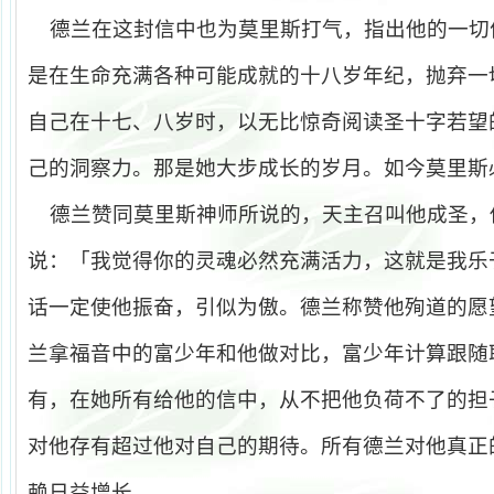
德兰在这封信中也为莫里斯打气，指出他的一切
是在生命充满各种可能成就的十八岁年纪，抛弃一
自己在十七、八岁时，以无比惊奇阅读圣十字若望
己的洞察力。那是她大步成长的岁月。如今莫里斯
德兰赞同莫里斯神师所说的，天主召叫他成圣，
说：「我觉得你的灵魂必然充满活力，这就是我乐
话一定使他振奋，引似为傲。德兰称赞他殉道的愿
兰拿福音中的富少年和他做对比，富少年计算跟随
有，在她所有给他的信中，从不把他负荷不了的担
对他存有超过他对自己的期待。所有德兰对他真正
赖日益增长。