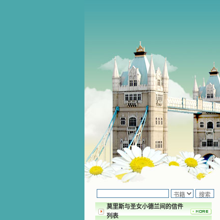
莫里斯与圣女小德兰间的信件
列表