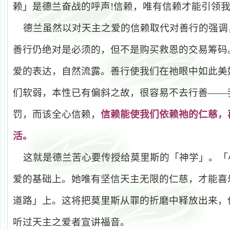
赖」是德兰奋战的呼声
!
信赖，唯有信赖才能引领
德兰虽然以对天主之爱的信赖取代对善行的强调
善行仍绝对是必须的，但不是购买救恩的交易筹码
爱的表达，自然流露。善行使我们在祂眼中如此美
们软弱，本性已有偏斜之故，很容易不去行善
——
罚，而该全心信赖，
信赖能使我们依赖祂的仁慈，
活。
这就是德兰苦心要传授给莫里斯的「神学」。「
爱的基础上。她唯有坚信天主无限的仁慈，才能喜
道路」上。这将把莫里斯从罪的折磨中释放出来，
听过天主之爱者宣讲福音。