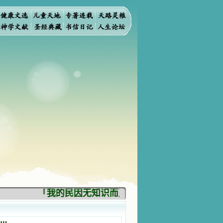
「我的民因无知识而灭亡。你弃掉知识，我也必弃