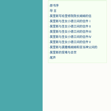
·
原书序
·
导 言
·
莫里斯写给里修院院长姆姆的信
·
莫里斯与圣女小德兰间的信件Ⅰ
·
莫里斯与圣女小德兰间的信件Ⅱ
·
莫里斯与圣女小德兰间的信件Ⅲ
·
莫里斯与圣女小德兰间的信件Ⅳ
·
莫里斯与圣女小德兰间的信件Ⅴ
·
莫里斯与龚撒格姆姆和亚当神父间的
·
莫里斯的受难与去世
·
尾声