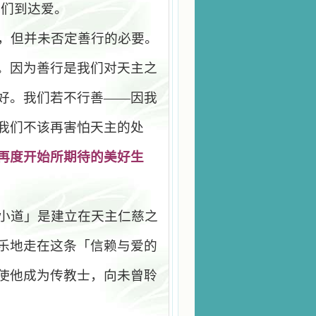
我们到达爱。
，但并未否定善行的必要。
。因为善行是我们对天主之
好。我们若不行善
——
因我
我们不该再害怕天主的处
再度开始所期待的美好生
小道」是建立在天主仁慈之
乐地走在这条「信赖与爱的
使他成为传教士，向未曾聆