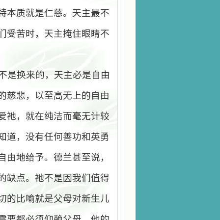
特本质就是仁慈。天主最不
们受苦时，天主掩住眼睛不
不是换来的，天主必是自由
的慈悲，以至高无上的自由
爱祂，就在纯洁而毫无计较
知道，没有任何善功和英勇
自由地给予。德兰甚至说，
的缺点。祂不是因我们值得
切的比喻就是父母对新生儿
需要都必须仰赖父母。他的