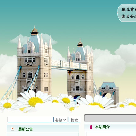
小德兰爱心书屋最新公告 有一天，我
做了一个奇怪的梦，至今让我难忘。
梦中，我看到一本打开的用石头做的
书，我用舌头去舔它，觉得有一种甜
本站简介
味，我就更用力去舔，最后从这本书
最新公告
里流出活水来了。从那以后，一种想