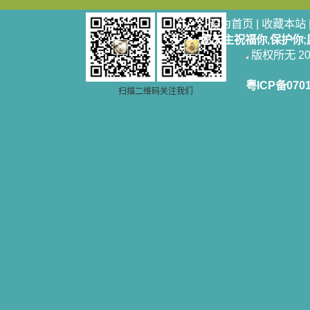
设为首页
|
收藏本站
愿天主祝福你,保护你
版权所无 2006
粤ICP备070
扫描二维码关注我们