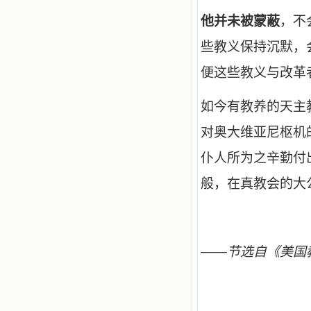
他并未被蒙蔽
，不
些教义保持沉默，
便这些教义与改革
如今有教养的天主
对奥大维亚尼枢机
仆人所为之辛勤付
般，在真教会的大
——
节选自《美国教