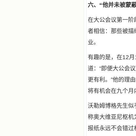
六、“他并未被蒙蔽
在大公会议第一阶
者相信：那些被描
业。
有趣的是，在12
道：“即便大公会
更有利。”他的理
将有机会在九个月内
沃勒姆博格先生似
称奥大维亚尼枢机为
报纸永远不会错过