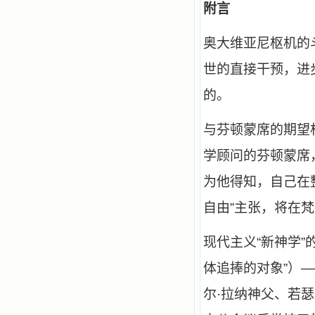
附言
奥大维亚尼枢机的
世的直接干预，进
的。
与芬顿蒙席的期望相
学顾问的芬顿蒙席
为他得知，自己在整
自由”主张，将在
现代主义“新神学
体追捧的对象”）—
尔·拉纳神父、若