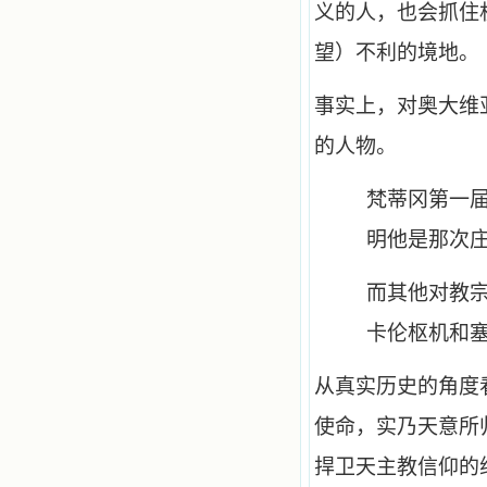
义的人，也会抓住
望）不利的境地。
事实上，对奥大维
的人物。
梵蒂冈第一
明他是那次
而其他对教
卡伦枢机和
从真实历史的角度
使命，实乃天意所
捍卫天主教信仰的