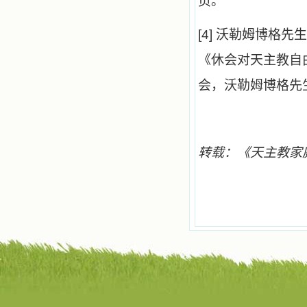
页。
[4]
沃勒姆博格先生
《休会对天主教自
会，沃勒姆博格先
转载：《天主教家庭