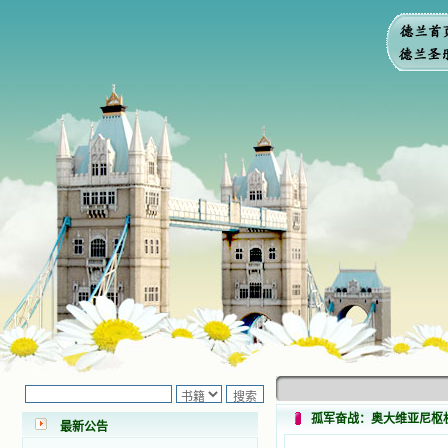
小德兰爱心书屋最新公告 有一天，我
做了一个奇怪的梦，至今让我难忘。
梦中，我看到一本打开的用石头做的
书，我用舌头去舔它，觉得有一种甜
味，我就更用力去舔，最后从这本书
里流出活水来了。从那以后，一种想
孤军奋战：奥大维亚尼枢
最新公告
要了解、学习的迫切渴求在我心里扩
展开来，我燃起的强烈的愿望要在真