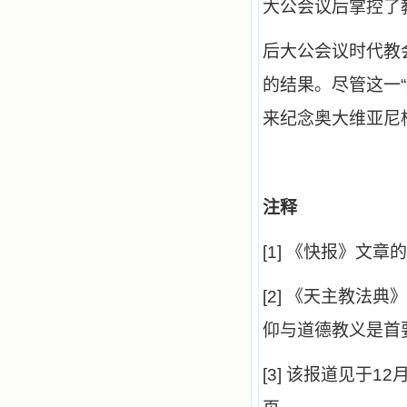
大公会议后掌控了
后大公会议时代教会的
的结果。尽管这一
来纪念奥大维亚尼
注释
[1]
《快报》文章的
[2]
《天主教法典》
仰与道德教义是首
[3]
该报道见于12