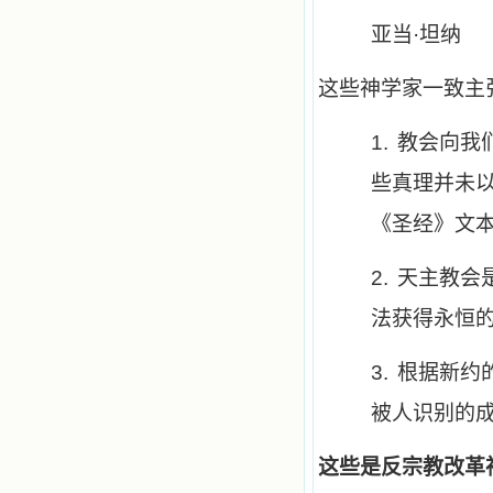
亚当·坦纳
这些神学家一致主
1.
教会向我
些真理并未
《圣经》文
2.
天主教会
法获得永恒
3.
根据新约
被人识别的
这些是反宗教改革