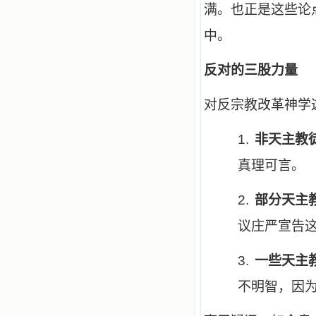
满。也正是这些论
中。
反对的三股力量
对反宗教改革神学
1.
非天主教
真理可言。
2.
部分天主
议庄严宣告
3.
一些天主
不明智，因