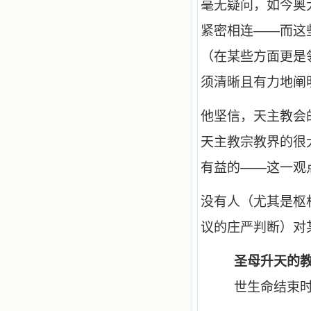
毫无疑问，如今奥
紧密相连——而这
（在某些方面更是
须清晰且有力地阐
他坚信，天主教会
天主教宗教界的很
有益的——这一观
没有人（尤其是枢
议的庄严判断）对
圣母升天的
世生命结束