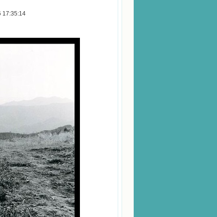
17:35:14