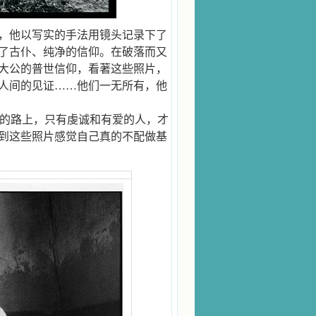
，他以写实的手法用镜头记录下了
了古仆、纯净的信仰。在破落而又
大公的普世信仰，看著这些照片，
人间的见证……他们一无所有，他
堂的路上，只有虔诚和有爱的人，才
到这些照片感觉自己真的不配做基