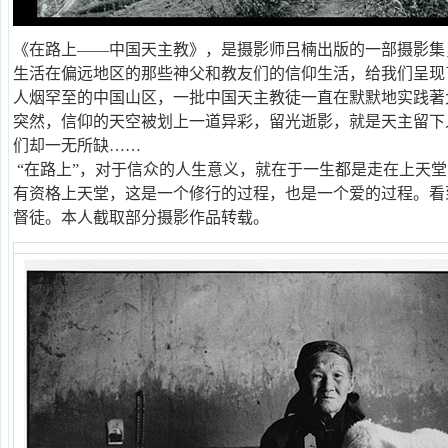
《在路上——中国天主教》，是摄影师吕楠出版的一部摄影集
生活在偏远地区的那些神父和教友们的信仰生活，给我们呈现
人烟罕至的中国山区，一批中国天主教徒一直在默默地实践著
突然，信仰的天空被划上一道异彩，留光逝影，就是天主留下
们却一无所缺……
“在路上”，对于信众的人生意义，就在于一生都是走在上天
有资格上天堂，这是一个修行的过程，也是一个爱的过程。看
督徒。本人截取部分摄影作品转载。