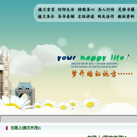
「我
在路上(图文并茂)1