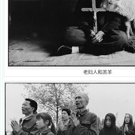
老妇人和羔羊