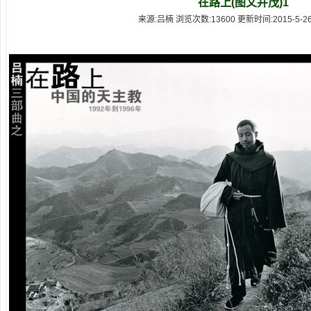
在路上(图文并茂)1
来源:吕楠 浏览次数:13600 更新时间:2015-5-26 