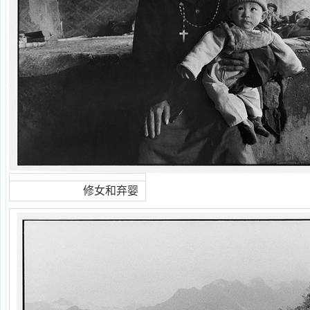
修女和弃婴