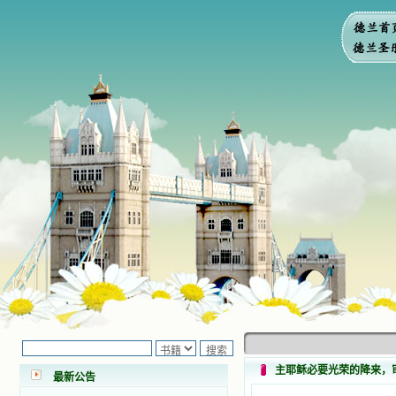
小德兰爱心书屋最新公告 有一天，我
做了一个奇怪的梦，至今让我难忘。
梦中，我看到一本打开的用石头做的
书，我用舌头去舔它，觉得有一种甜
主耶稣必要光荣的降来，
味，我就更用力去舔，最后从这本书
最新公告
里流出活水来了。从那以后，一种想