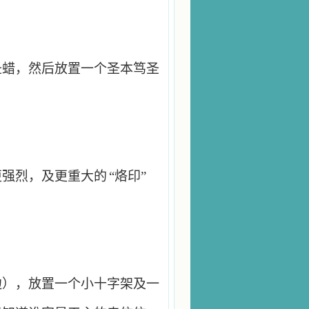
圣蜡，然后放置一个圣本笃圣
更强烈，及更重大的
“烙印”
边），放置一个小十字架及一