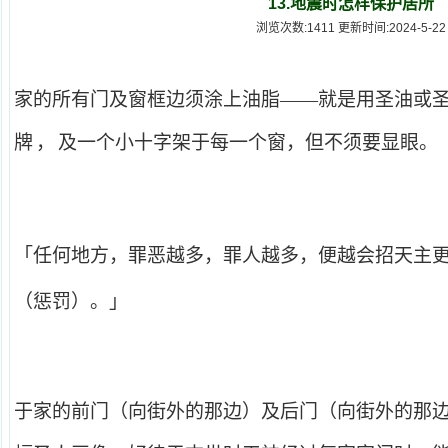
13.地震时怎样保护居所
浏览次数:1411 更新时间:2024-5-22
家的所有门及窗框边须涂上油脂——就是用圣油或
牌
，
及一个小十字架于每一个窗，但不须要显眼。
「任何地方，罪恶越多，罪人越多，便越会招天主
（惩罚）。」
于家的前门（向街外的那边）及后门（向街外的那