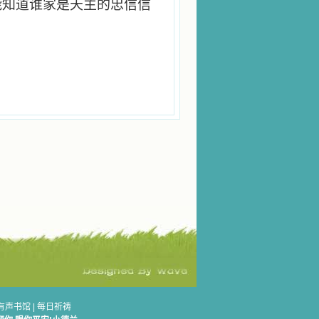
能知道谁家是天主的忠信信
有声书馆
|
每日祈祷