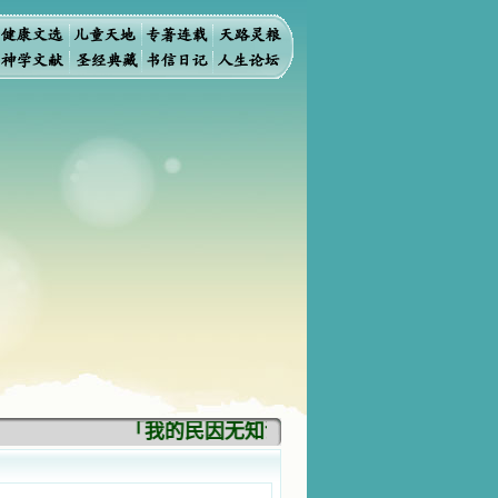
「我的民因无知识而灭亡。你弃掉知识，我