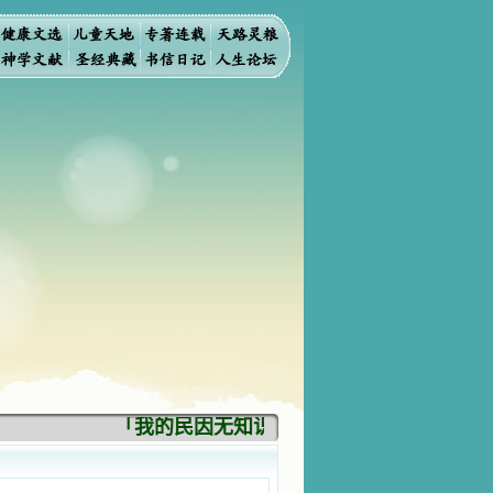
「我的民因无知识而灭亡。你弃掉知识，我也