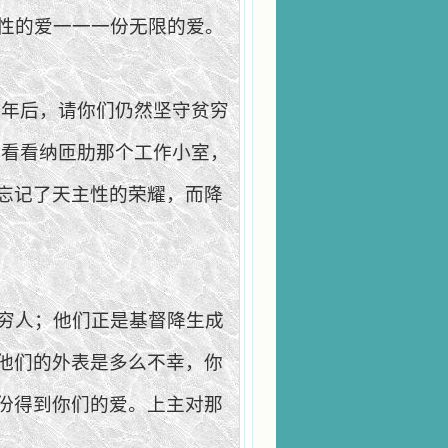
性的爱一一一份无限的爱。
百年后，请你们仍然坚守贫穷
们看看纳匝肋那个工作小室，
忘记了天主性的荣耀，而降
穷人；他们正是基督降生成
他们的外表是多么不幸，你
份得到你们的爱。上主对那