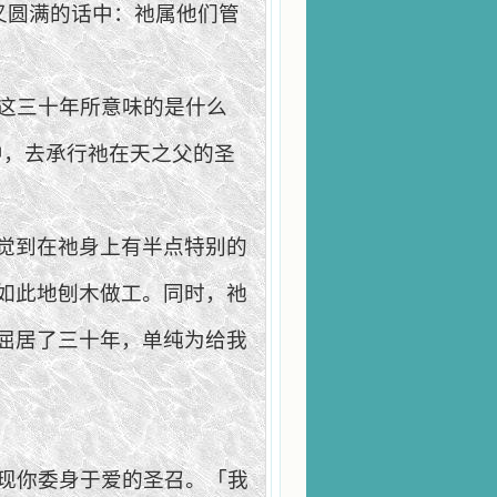
又圆满的话中：祂属他们管
这三十年所意味的是什么
中，去承行祂在天之父的圣
觉到在祂身上有半点特别的
如此地刨木做工。同时，祂
屈居了三十年，单纯为给我
现你委身于爱的圣召。「我