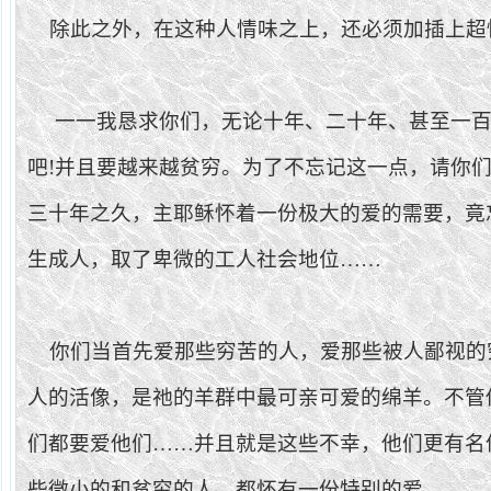
除此之外，在这种人情味之上，还必须加插上超
一一我恳求你们，无论十年、二十年、甚至一
吧
!
并且要越来越贫穷。为了不忘记这一点，请你
三十年之久，主耶稣怀着一份极大的爱的需要，竟
生成人，取了卑微的工人社会地位……
你们当首先爱那些穷苦的人，爱那些被人鄙视的
人的活像，是祂的羊群中最可亲可爱的绵羊。不管
们都要爱他们……并且就是这些不幸，他们更有名
些微小的和贫穷的人，都怀有一份特别
的爱。