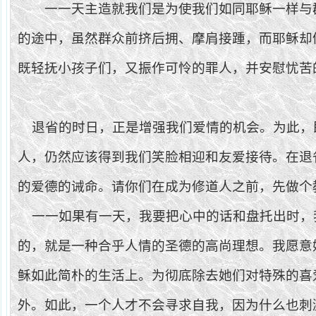
一一天主造就我们是为使我们如同耶稣一样与
的途中，虽然群众前挤后拥、摩肩接踵，而耶稣却
既轻抚小孩子们，又振作可怜的罪人，并安慰忧苦
退省的时日，正是增强我们爱情的机会。为此，
人，仍然应该得到我们笑脸相迎和友爱接待。在退
的爱德的诫命。请你们在成为修道人之前，先做个
一一如果有一天，我要把心中的话和盘托出时，
的，就是一种合乎人情的圣德的高尚理想。我愿意
稣如此简朴的生活上。为彻底除去她们对特殊的喜
外。如此，一个人才不会寻求自我，因为什么也刺