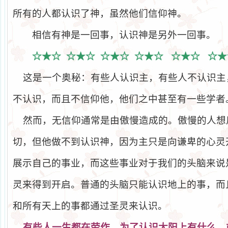
所有的人都认识了神，虽然他们信仰神。
相信有神是一回事，认识神是另外一回事。
☆★☆
☆★☆
☆★☆
☆★☆
☆★☆
☆★
这是一个奥秘：有些人认识主，有些人不认识主
不认识，而且不信仰他，他们之中甚至有一些学者
然而，无信仰通常是由傲慢造成的。傲慢的人想
切，但他做不到认识神，因为主只是向谦卑的心灵
展示自己的事业，而这些事业对于我们的头脑来说
灵来得到开启。普通的头脑只能认识地上的事，而
和所有天上的事都通过圣灵来认识。
有些人一生都在
劳
作，
为
了
认识
太
阳
上有什
么
，