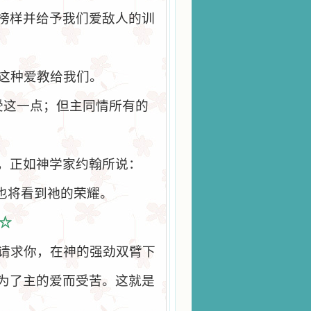
榜样并给予我们爱敌人的训
这种爱教给我们。
受这一点；但主同情所有的
，正如神学家约翰所说：
也将看到祂的荣耀。
☆
请求你，在神的强劲双臂下
为了主的爱而受苦。这就是