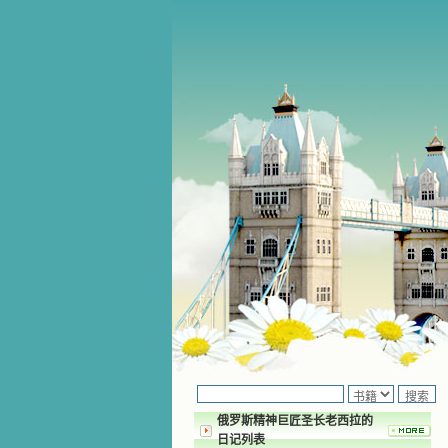
俄罗斯精神巨匠圣长老西拉的
日记列表