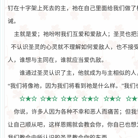
钉在十字架上死去的主，祂在自己里面给我们做了
诫。
主就是爱；祂吩咐我们互爱和爱敌人；圣灵也把
不认识圣灵的心灵就不理解如何爱敌人，也不接
人，谁想与主同在，谁就应当爱仇敌。
谁通过圣灵认识了主，他就成为与主相似的人
“我们将像祂，因为我们将看到祂是什么样。”我们
☆★☆
☆★☆
☆★☆
☆★☆
☆★☆
☆★
你说，许多人因为各种不幸和恶人而痛苦；但我
让自己顺从吧，这样恩赐就会教会你，你自已也想
我们教会中所认识的圣灵教会你的东西。