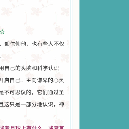
☆
，却信仰他，也有些人不仅
。
用自己的头脑和科学认识一
开启自己。主向谦卑的心灵
是不可思议的，它们通过圣
且这只是一部分地认识，神
或者月球上有什
么
，或者其