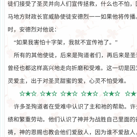
徒们接受了圣灵并向人们宣传拯救，什么也不怕，
马地方财政长官威胁使徒安德烈一一如果他将传播
时，安德烈对他说：
“如果我害怕十字架，我就不宣传祂了。”
所有的其他使徒，后来是殉道者们，再后来是圣
曾经也都这样高兴地走向折磨和受难。这一切是因
灵爱主，出于对圣灵甜蜜的爱，心灵不怕受难。
☆★☆
☆★☆
☆★☆
☆★☆
☆★☆
☆★
许多圣殉道者在受难中认识了主和祂的帮助。许
绩和繁重劳动。他们认识了神并为战胜自己里面的
祷，神的恩赐也教会他们爱敌人，因为谁不爱敌人