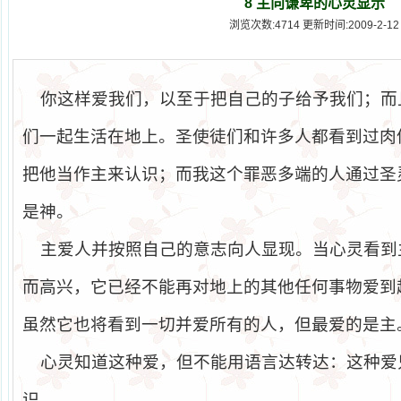
8 主向谦卑的心灵显示
浏览次数:4714 更新时间:2009-2-12
你这样爱我们，以至于把自己的子给予我们；而
们一起生活在地上。圣使徒们和许多人都看到过肉
把他当作主来认识；而我这个罪恶多端的人通过圣
是神。
主爱人并按照自己的意志向人显现。当心灵看到
而高兴，它已经不能再对地上的其他任何事物爱到
虽然它也将看到一切并爱所有的人，但最爱的是主
心灵知道这种爱，但不能用语言达转达：这种爱
识。