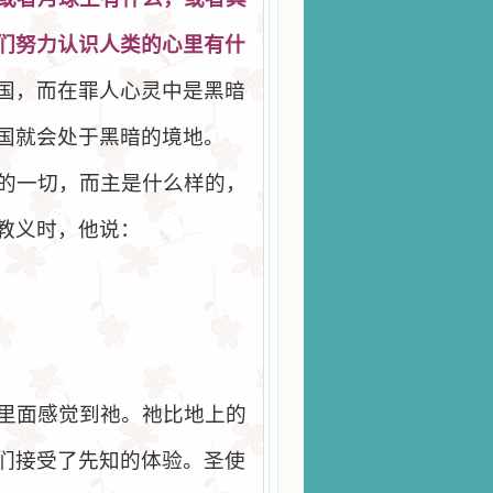
们
努力
认识
人
类
的心里有什
国，而在罪人心灵中是黑暗
国就会处于黑暗的境地。
的一切，而主是什么样的，
教义时，他说：
里面感觉到祂。祂比地上的
们接受了先知的体验。圣使