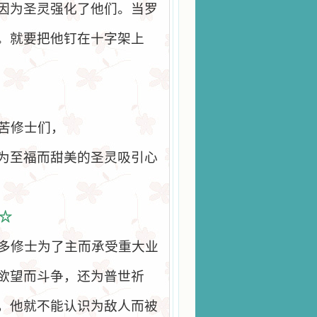
因为圣灵强化了他们。当罗
。就要把他钉在十字架上
苦修士们，
为至福而甜美的圣灵吸引心
☆
多修士为了主而承受重大业
欲望而斗争，还为普世祈
，他就不能认识为敌人而被