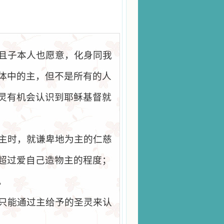
且子本人也愿意，化身同我
体中的主，但不是所有的人
灵有机会认识到耶稣基督就
主时，就谦卑地为主的仁慈
超过爱自己造物主的程度；
。
只能通过主给予的圣灵来认