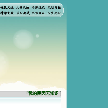
「我的民因无知识而灭亡。你弃掉知识，我也