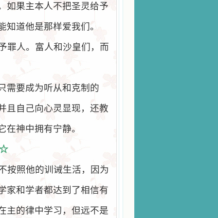
。如果主本人不把圣灵给予
能知道他是那样爱我们。
予罪人。富人和沙皇们，而
只需要成为听从和克制的
并且自己向心灵显现，还教
它在神中拥有宁静。
☆
不按照他的训诫生活，因为
学家和学者都达到了相信有
在主的律中学习，但远不是