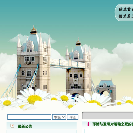
小德兰爱心书屋最新公告 有一天，我
做了一个奇怪的梦，至今让我难忘。
梦中，我看到一本打开的用石头做的
书，我用舌头去舔它，觉得有一种甜
耶稣与圣母对若翰之死的
最新公告
味，我就更用力去舔，最后从这本书