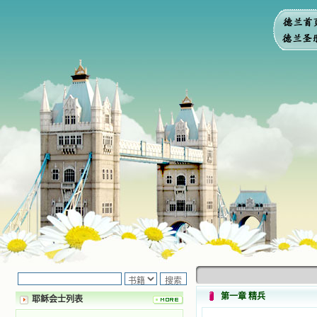
第一章 精兵
耶稣会士列表