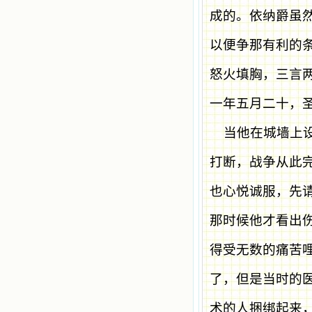
成的。依纳爵虽
以便争那有利的
怒火填胸，三言
一年五月二十，
当他在城墙上
打断，战争从此
也心悦诚服，先
那时候他才看出
得受无数的痛苦
了，但是当时的
术的人捆绑起来