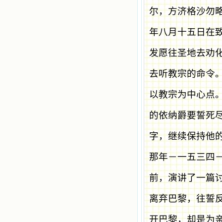
尔，方济格沙勿
年八月十五日在
发愿往圣地去劝
去听教宗的命令
以教宗为中心点
的依纳爵要誓死
字，继续保持他
那年－一五三四
前，演讲了一篇
离弃巴黎，往誓
开巴黎，却是为