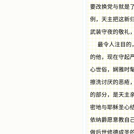
要改换党与就是
例，天主把这新
武装守夜的敬礼
最令人注目的
的他，现在守起
心世俗，娴雅时
擦洗讨厌的恶疮
的部分，是天主
密地与耶稣圣心
依纳爵愿意教自
做后世修德成圣