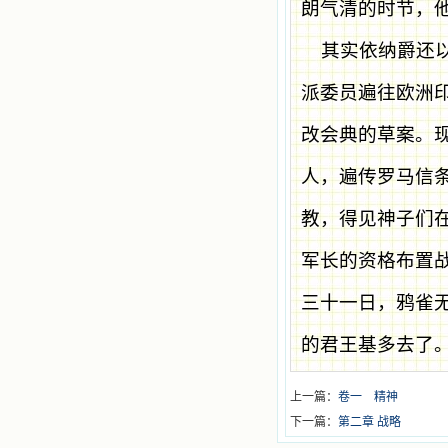
朗气清的时节，
其实依纳爵还
派委员遍往欧洲
改会典的草案。
人，遍传罗马信
教，得见神子们
军长的资格布置
三十一日，鸦雀
的君王基多去了
上一篇：
卷一 精神
下一篇：
第二章 战略