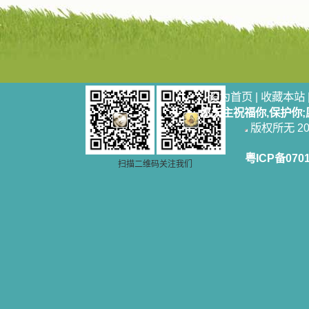
设为首页
|
收藏本站
愿天主祝福你,保护你
版权所无 2006
粤ICP备070
扫描二维码关注我们