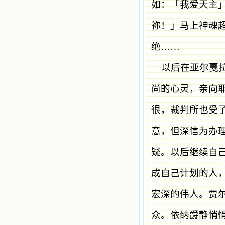
如：「我爱天主
祢！」马上神魂
绝
……
以后在亚尔戛
尚的心灵，亲向
很，裁判所也受
意，但深信为办
疑。以后继续自
成自己计划的人
宏深的伟人。贾
众。依纳爵静悄