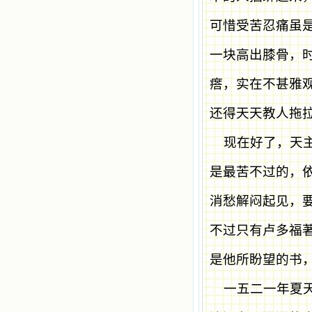
可惜受苦忍痛虽
一块高出膝骨，
瘩，实在不甚雅
还得天天教人拖
现在好了，天
是最苦不过的，
消愁解闷起见，
不过只有卢多福
是他所盼望的书
一五二一年夏