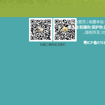
设为首页
|
收藏本站
愿天主祝福你,保护你
版权所无 2006
粤ICP备070
扫描二维码关注我们