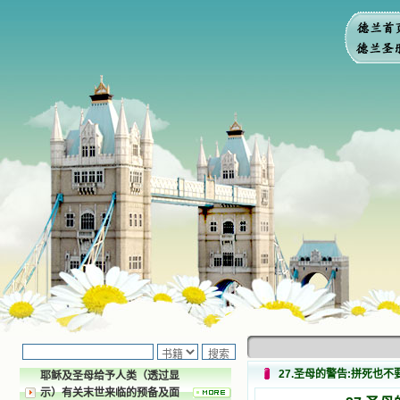
27.圣母的警告:拼死也不
耶稣及圣母给予人类（透过显
示）有关末世来临的预备及面