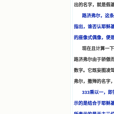
出的名字，就是假
路济弗尔，这条
指出，谁否认耶稣
的座像式偶像，便
现在且计算一下
路济弗尔由于骄傲
数字。它既妄图凌
弗尔，撒殚的名字
333
乘以一，即
示的是结合于耶稣