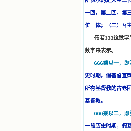
所表示的是天主三
一回，第二回，第
位一体；（二）吾
假若
333
这数字
数字来表示。
666
乘以一，即
史时期，假基督直
所有基督教的古老
基督教。
666
乘以二，即
一段历史时期，假