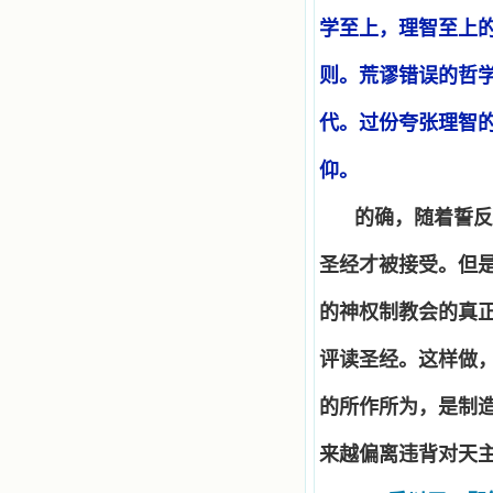
学至上，理智至上
则。荒谬错误的哲
代。过份夸张理智
仰。
的确，随着誓反
圣经才被接受。但
的神权制教会的真
评读圣经。这样做
的所作所为，是制
来越偏离违背对天