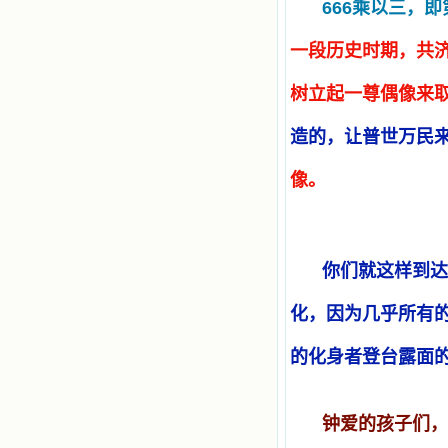
666
乘以三，即
一段历史时期，共
树立起一尊偶像来
造的，让普世万民
像。
你们就这样到达
化，因为几乎所有
的化身者登台露面
钟爱的孩子们，