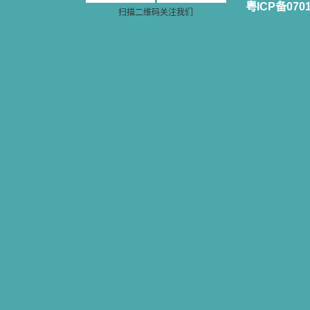
粤ICP备070
扫描二维码关注我们