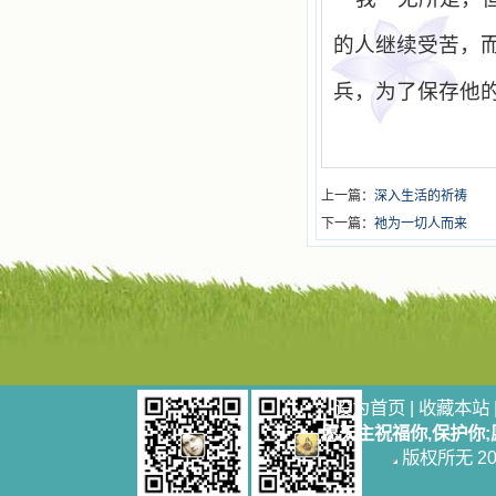
的人继续受苦，
兵，为了保存他
上一篇：
深入生活的祈祷
下一篇：
祂为一切人而来
设为首页
|
收藏本站
愿天主祝福你,保护你
版权所无 2006