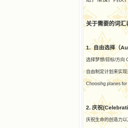
关于需要的词汇
1.
自由选择（
Au
选择梦想
/
目标
/
方向
C
自由制定计划来实现
Choosihg planes for f
2.
庆祝
(Celebrat
庆祝生命的创造力以