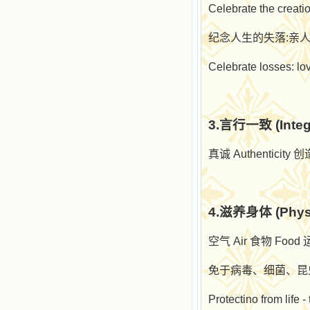
Celebrate the creatio
纪念人生的失落
:
亲
Celebrate losses: lo
3.
言行一致
(Integ
真诚
Authenticity
创
4.
滋养身体
(Phys
空气
Air
食物
Food
免于病毒、细菌、昆
Protectino from life -