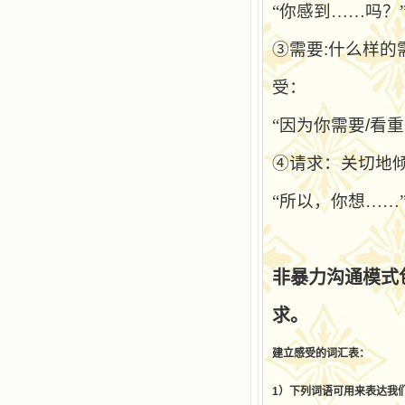
“你感到……吗？
③需要
:
什么样的
受：
“因为你需要
/
看重
④请求：关切地
“所以，你想……
非暴力沟通模式
求。
建立感受的词汇表：
1
）下列词语可用来表达我