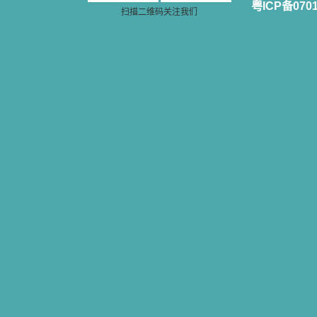
粤ICP备070
扫描二维码关注我们