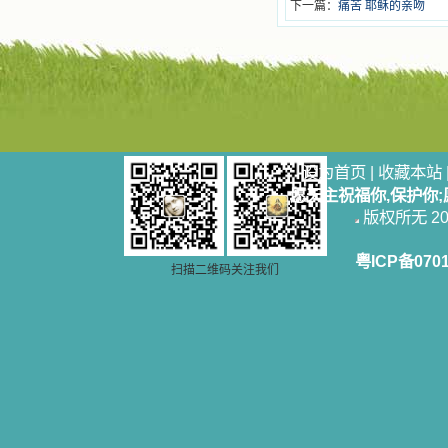
下一篇：
痛苦 耶稣的亲吻
设为首页
|
收藏本站
愿天主祝福你,保护你
版权所无 2006
粤ICP备070
扫描二维码关注我们