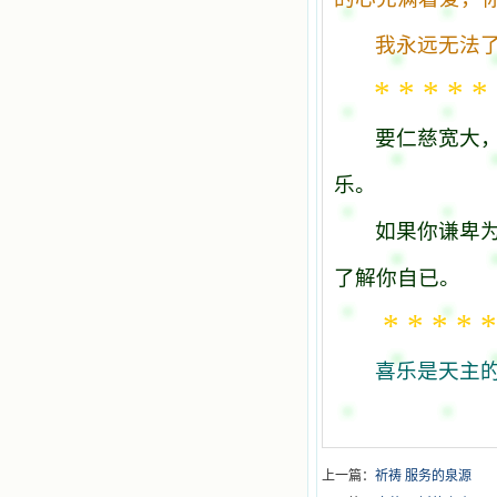
我永远无法
* * * * * 
要仁慈宽大
乐。
如果你谦卑
了解你自已。
* * * * *
喜乐是天主
上一篇：
祈祷 服务的泉源