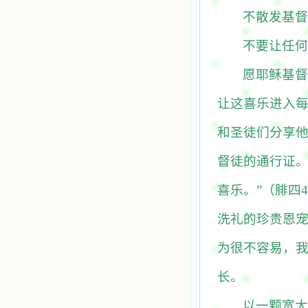
不散发基督
不要让任何
愿耶稣基督
让这喜乐进入每
和圣徒们分享他
督徒的通行证。
喜乐。”
（腓四
4
洗礼的珍贵恩
为很不容易，
长。
以一颗宽大