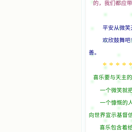
的，我们都应
平安从微笑
欢欣鼓舞吧
善。
* * * * *
喜乐要与天主的
一个微笑就
一个慷慨的
向世界宣示基督
喜乐包含着