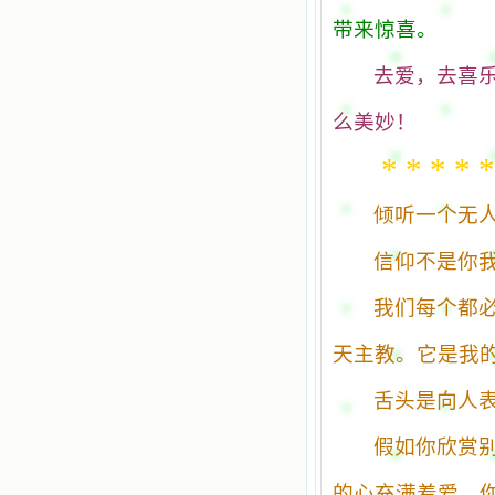
带来惊喜。
去爱，去喜
么美妙！
* * * * *
倾听一个无
信仰不是你
我们每个都
天主教。它是我
舌头是向人
假如你欣赏
的心充满着爱，