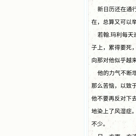
新日历还在通
在，总算又可以
若翰
.
玛利每天
子上，累得要死
向那对他似乎越
他的力气不断
那么苦恼，以致
他不要再反对下
地染上了风湿症
不少。