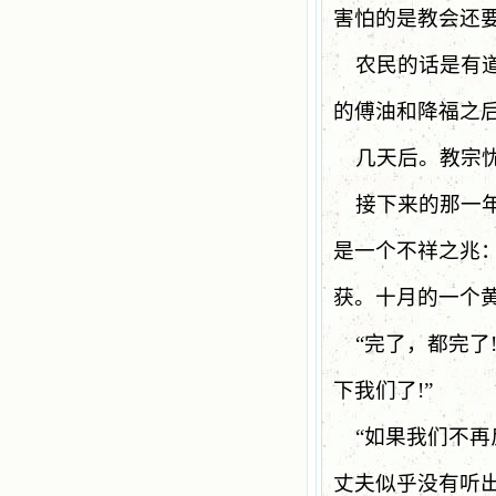
害怕的是教会还要
农民的话是有
的傅油和降福之
几天后。教宗
接下来的那一
是一个不祥之兆
获。十月的一个
“
完了，都完了
下我们了
!”
“
如果我们不再
丈夫似乎没有听