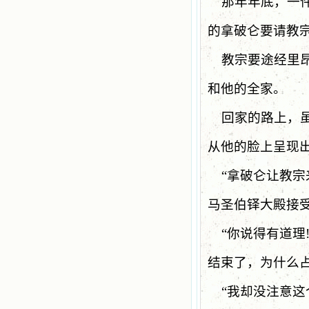
那年年底，一
的拿破仑要请教
教宗要途经里
和他的全家。
回家的路上，
从他的脸上呈现
“
拿破仑让教宗
马圣伯铎大殿接
“
你说得有道理
结束了，为什么
“
我却没注意这