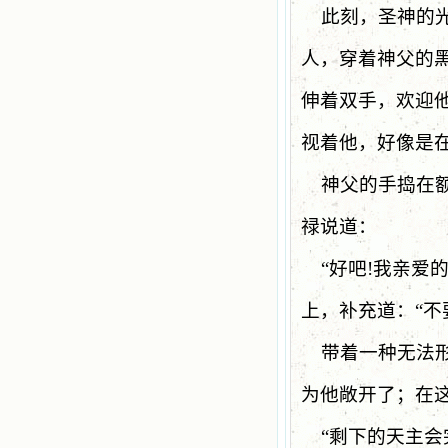
此刻，圣神的
人，穿着神父的
伸着双手，欢迎
视着他，好像是
神父的手捣在
禄说道：
“
好吧
!
我亲爱
上，补充道：“
带着一种无法
为他敞开了；在
“
剩下的天主会