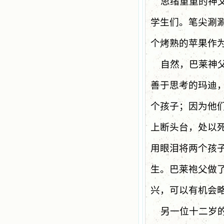
思绪重重的神
学生们。笔尖涮
个烤熟的苹果作
自然，巴莱神
善于思考的玛迪
个孩子；因为他们
上断头台，处以
用眼泪将两个孩
生。巴莱袍父做
兴，可以有机会
另一位十二岁