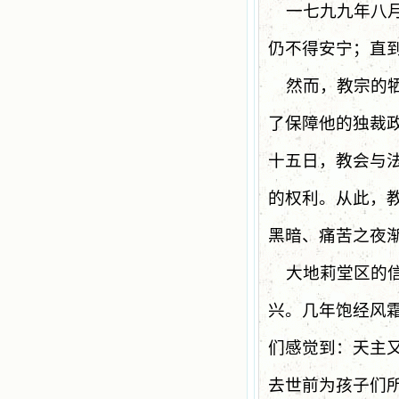
一七九九年八
仍不得安宁；直
然而，教宗的
了保障他的独裁
十五日，教会与
的权利。从此，
黑暗、痛苦之夜
大地莉堂区的
兴。几年饱经风
们感觉到：天主
去世前为孩子们