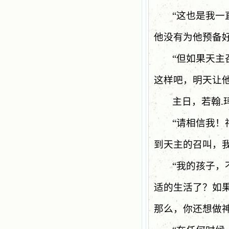
“这也是我一
他没有为他预备好
“但如果天
这样吧，明天让
主日，若翰
.
“请相信我
到天主的召叫，
“我的孩子
适的生活了？如
那么，你还想做神