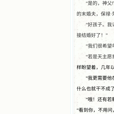
“是的，神父
!
的末婚夫，保禄·
“好孩子。我
接结婚好了！”
“我们很希望
“若是天主
样盼望着，几年
“我更需要他
什么也就干不成了
“哦！还有若
“看到你，不用