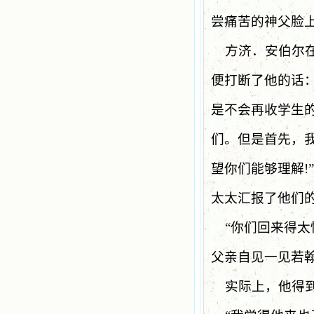
尝痛苦的神父脸
方济．安伯尔
便打断了他的话
是不会再收学生
们。但是首先，
望你们能够理解
!”
太太汇报了他们的
“
你们回来得太
父亲自见一见若
实际上，他得