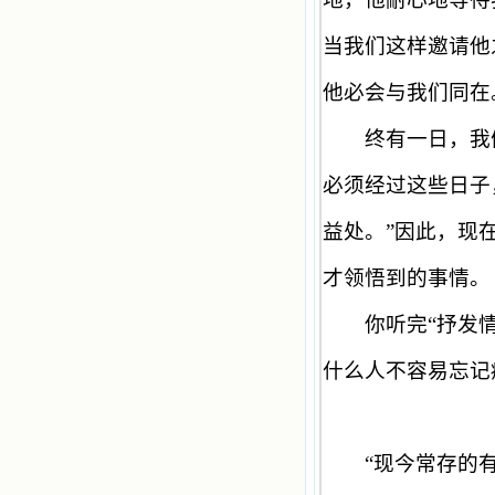
当我们这样邀请他
他必会与我们同在
终有一日，我们
必须经过这些日子
益处。
”
因此，现
才领悟到的事情。
你听完
“
抒发
什么人不容易忘记
“
现今常存的