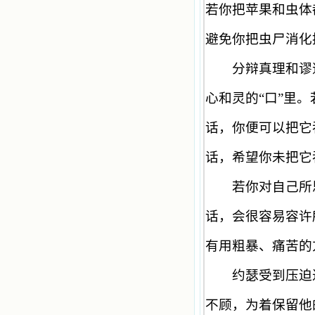
若你把苹果和虫体
避免你把虫尸消化
分辩真理和谬道
心和灵的
“
口
”
里。
话，你便可以把它
话，希望你未把它
若你对自己所思
话，会很容易容许
有用粗暴、痛苦的
约瑟受到压迫过
不顾，为着保留他