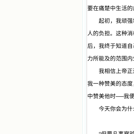
要在痛楚中生活的
起初，我顽强地
人的负担。这种消
后，我终于知道自
力所能及的范围内
我相信上帝正进
我一种赞美的态度
中赞美他时
──
我
今天你会为什么
“
但要凡事察