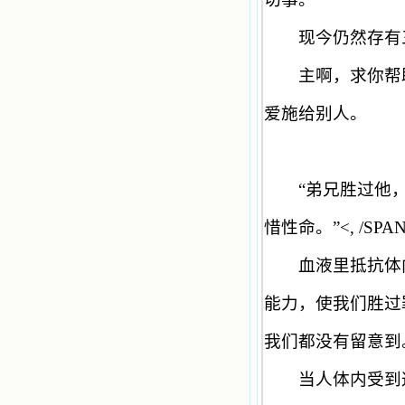
现今仍然存有三
主啊，求你帮助
爱施给别人。
“
弟兄胜过他
惜性命。
”<, /SP
血液里抵抗体内
能力，使我们胜过
我们都没有留意到
当人体内受到这