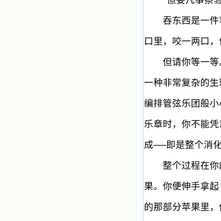
吞东西是一件容
口里，咬一两口，
但请你等一等。
一种非常复杂的生
编排管弦乐团般小
乐章时，你不能凭
成
──
即是整个消
整个过程在你的
果。你便伸手拿起
的那部分苹果里，