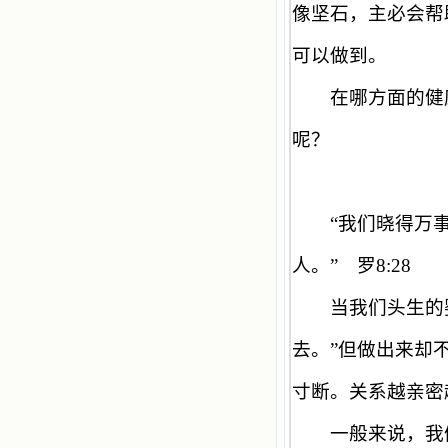
像坚石，主必会帮
可以做到。
在哪方面的健康
呢？
“
我们晓得万
人。
”
罗
8:28
当我们头生的婴
去。
”
但做出来却
寸断。关系越亲密
一般来说，我们