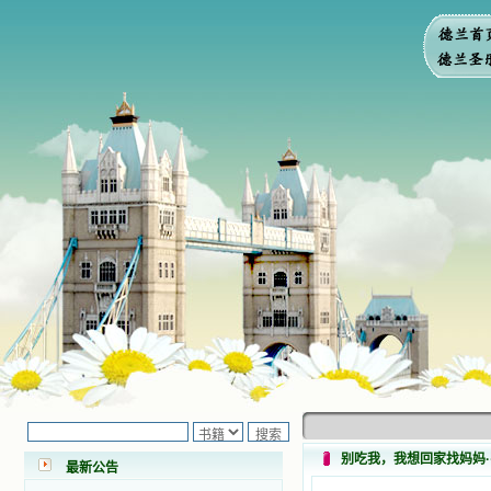
小德兰爱心书屋最新公告 有一天，我
做了一个奇怪的梦，至今让我难忘。
梦中，我看到一本打开的用石头做的
书，我用舌头去舔它，觉得有一种甜
味，我就更用力去舔，最后从这本书
别吃我，我想回家找妈妈···
最新公告
里流出活水来了。从那以后，一种想