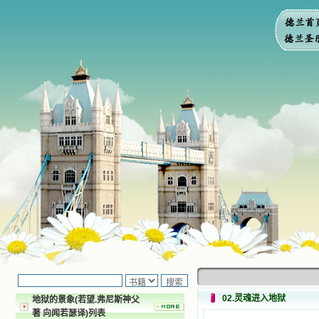
02.灵魂进入地狱
地狱的景象(若望.弗尼斯神父
著 向闻若瑟译)列表