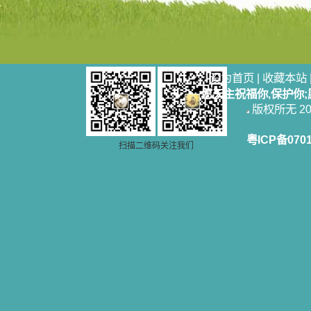
设为首页
|
收藏本站
愿天主祝福你,保护你
版权所无 2006
粤ICP备070
扫描二维码关注我们