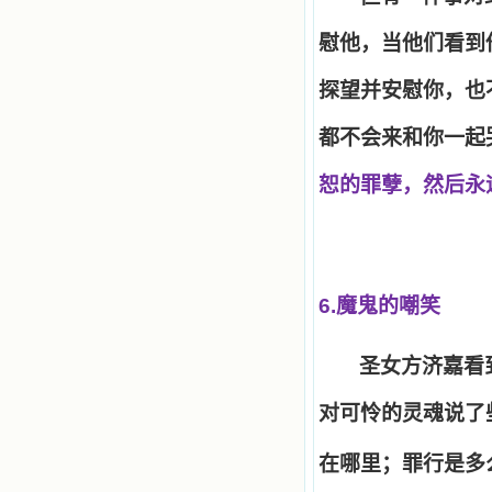
慰他，当他们看到
探望并安慰你，也
都不会来和你一起
恕的罪孽，然后永
6.
魔鬼的嘲笑
圣女方济嘉看
对可怜的灵魂说了
在哪里；罪行是多