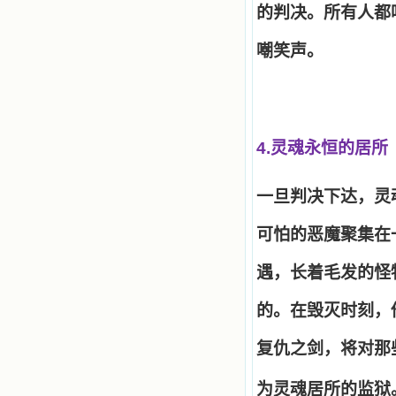
的判决。所有人都
嘲笑声。
4.
灵魂永恒的居所
一旦判决下达，灵
可怕的恶魔聚集在
遇，长着毛发的怪
的。在毁灭时刻，
复仇之剑，将对那
为灵魂居所的监狱