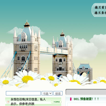
001. 预备被提！！！
永恒在召唤(末日信息，私人
启示，供参考)列表