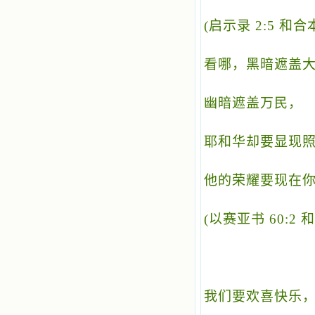
(
启示录 2:5 和合
看哪，黑暗遮盖
幽暗遮盖万民，
耶和华却要显现
他的荣耀要现在
(
以赛亚书 60:2 
我们要欢喜快乐