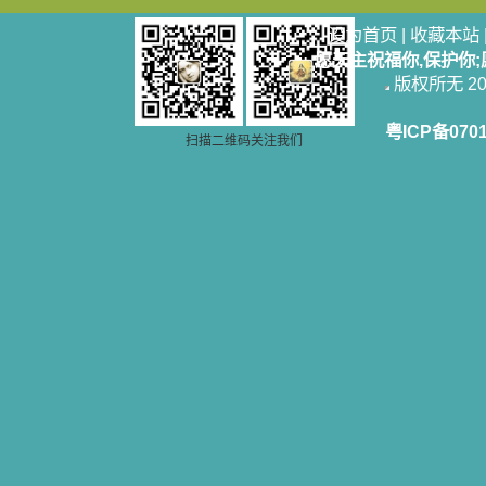
设为首页
|
收藏本站
愿天主祝福你,保护你
版权所无 2006
粤ICP备070
扫描二维码关注我们