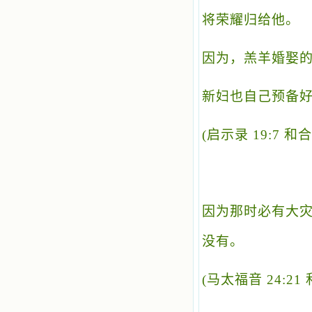
将荣耀归给他。
因为，羔羊婚娶
新妇也自己预备
(
启示录 19:7 和合
因为那时必有大
没有。
(
马太福音 24:21