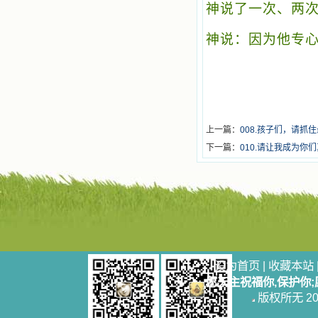
神说了一次、两次，
神说：因为他专心爱
上一篇：
008.孩子们，请抓
下一篇：
010.请让我成为你
设为首页
|
收藏本站
愿天主祝福你,保护你
版权所无 2006