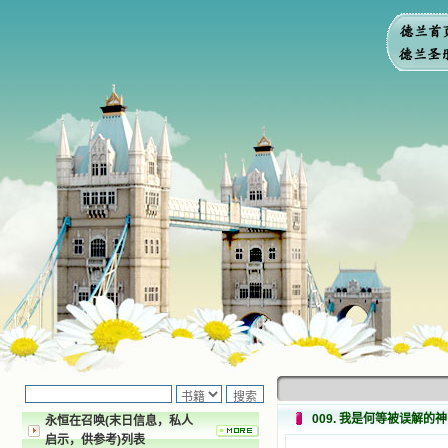
009. 我是何等被误解的
永恒在召唤(末日信息，私人
启示，供参考)列表