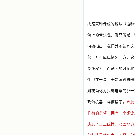
按照某种传统的说法（这种
治上的合法性，则只能是一
明确指出，我们并不认同这
仅一方不应压倒另一方，它
灵性权力，而帝国的时间权
性甩在一边，于是政治机器
则被简化为只剩选举的那一
政治机器一样停摆了。
因此
机构的头领，拥有一个饱含
遗忘了其正统性，顽固地追