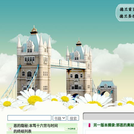
另一版本摘录:邪恶的奥秘
恶的隐秘:本笃十六世与时间
的终结列表