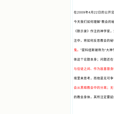
在2009年4月22日的
今天我们如何理解“教会的
《默示录》作注的神学家，
注中，将如何反思教会的秘
鬼。
”
提科纽斯被称为“大神
体这个论题本身；问题还在
与信徒之间、作为敌基督身
境里来思考，而他是无可争
会从黑暗教会中的分离；无
的教会身体，其所注定要延