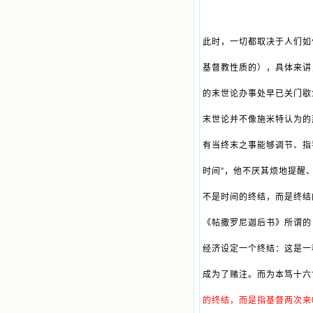
此时，一切都取决于人们如
基督教性质的），具体来讲
的末世论办事处早已关门歇
末世论并不像施米特认为的
有当终末之事能够调节、指
时间”，他不厌其烦地提醒
不是时间的终结，而是终结
《帖撒罗尼迦后书》所谓的
经济设定一个终结：这是一
成为了赌注。而为本笃十六
的终结，而是指基督两次来