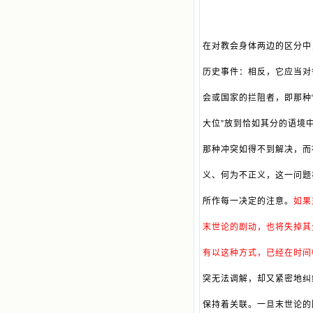
在对教会身体两边的区分中
历史事件：相反，它应当对
会或国家的拦阻者，即那种
大位”放到恰如其分的语境
那种冲突如得不到解决，而
义、何为不正义，这一问题
所作每一决定的注意。
如果
末世论的剧动，也将失掉其
有以这种方式，已经在时间
突无法调解，却又紧密地纠
保持着关联。一旦末世论的