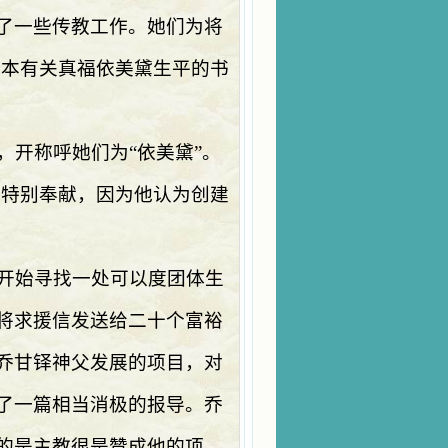
了一些传教工作。她们为将
一本有关真福依美黛生平的书
，开称呼她们为“依美黛”。
个特别奉献，因为他认为创建
开始寻找一处可以度团体生
将求援信发送给二十个富裕
乔甘铎神父发展的项目，对
了一篇相当消极的报导。乔
的是主教很是赞成他的项