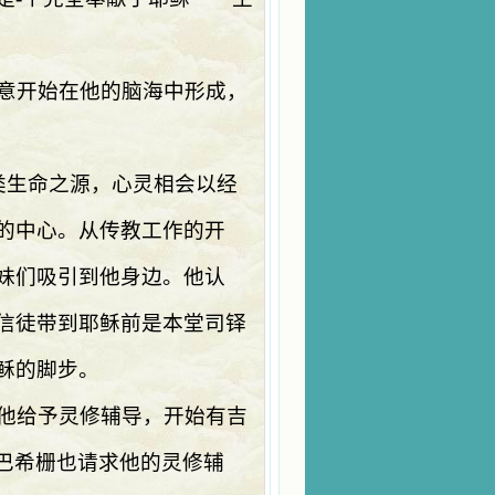
意开始在他的脑海中形成，
类生命之源，心灵相会以经
的中心。从传教工作的开
妹们吸引到他身边。他认
信徒带到耶稣前是本堂司铎
稣的脚步。
他给予灵修辅导，开始有吉
·巴希栅也请求他的灵修辅