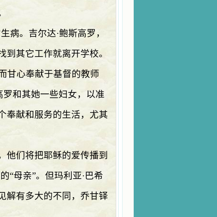
。
生病。吉尔达·鲍斯高罗，
找到其它工作就离开学校。
而甘心奉献于基督的教师
高罗和其她一些妇女，以准
个奉献和服务的生活，尤其
，他们将把耶稣的爱传播到
的“母亲”。但玛利亚·巴希
见解有多大的不同，乔甘铎