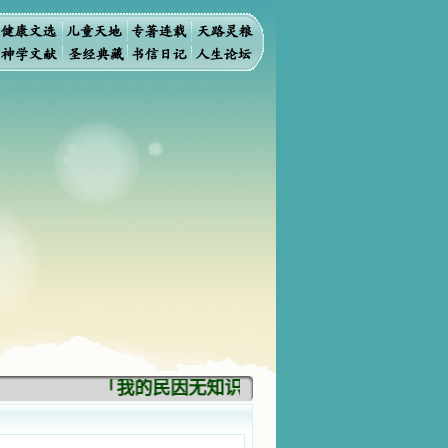
「我的民因无知识而灭亡。你弃掉知识，我也