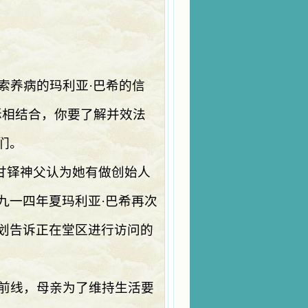
索养病的玛利亚·巴希的信
稣相结合，你要了解并效法
们。
甘铎神父认为她有做创始人
九一四年夏玛利亚·巴希再次
划告诉正在堂区进行访问的
前线，母亲为了维持生活要