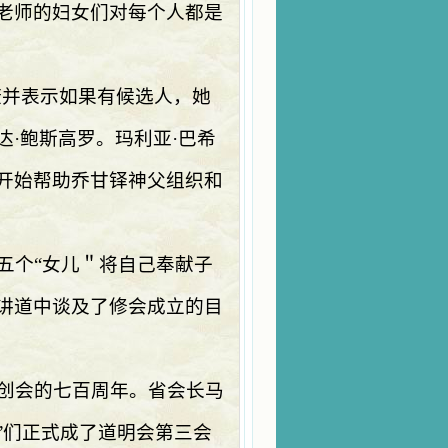
老师的妇女们对每个人都是
康并表示如果有候选人，她
·鲍斯高罗。玛利亚·巴希
开始帮助乔甘铎神父组织和
五个
“
女儿＂将自己奉献子
讲道中谈及了修会成立的目
创会的七百周年。省会长马
”们正式成了道明会第三会