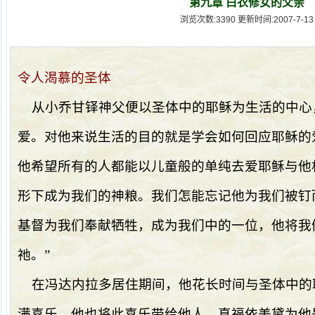
第九章 白衣修女的父亲
浏览次数:3390 更新时间:2007-7-13
令人渴慕的圣体
从小乔甘铎神父便以圣体中的耶稣为生活的中心
爱。对他来说生活的目的就是学会如何回应耶稣的
他希望所有的人都能以儿童般的单纯去爱耶稣与他
形下成为我们的神粮。我们怎能忘记他为我们被钉
基督为我们奉献牺牲，成为我们中的一位，他将我
祂。
”
在冯达内拉多居住期间，他花长时间与圣体中的
满喜乐，他也将此喜乐带给他人。真福依美黛为他