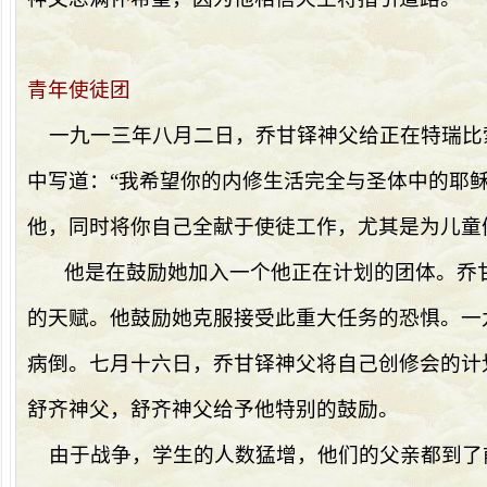
青年使徒团
一九一三年八月二日，乔甘铎神父给正在特瑞比
中写道：“我希望你的内修生活完全与圣体中的耶
他，同时将你自己全献于使徒工作，尤其是为儿童
他是在鼓励她加入一个他正在计划的团体。乔
的天赋。他鼓励她克服接受此重大任务的恐惧。一
病倒。七月十六日，乔甘铎神父将自己创修会的计
舒齐神父，舒齐神父给予他特别的鼓励。
由于战争，学生的人数猛增，他们的父亲都到了