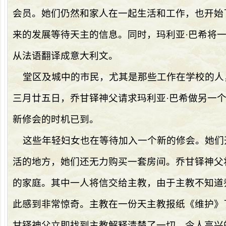
会员。她们仍然和家人在一起生活和工作，也开始
来的发展等待天主的信息。同时，玛利亚·巴希将
从法语翻译成意大利文。
堂区及城中的市民，尤其是那些工作在学校的人
三月廿五日，乔甘铎神父请求玛利亚·巴希做另一
新修会的时机已到。
这些年轻妇女也在等待加入一个新的修会。她们
活的地方，她们还无力购买一套房间。乔甘铎神父
的家庭。其中一人将信交给主教，由于主教不知道
此感到非常惊奇。主教在一份天主教报纸《维护》
甘铎神父立即找到主教解释清楚了一切，令人高兴