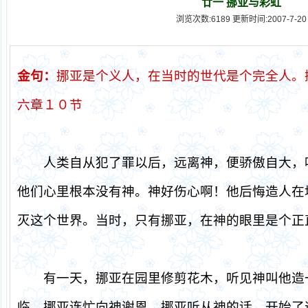
廿一 挪亚与彩虹
浏览次数:6189 更新时间:2007-7-20
金句：
挪亚是个义人，在当时的世代是个完全人。
六章１０节
人类自从犯了罪以后，远离神，便骄傲自大，
他们心里根本没有神。神好伤心啊！他后悔造人在
灭这个世界。当时，只有挪亚，在神的眼里是个正
有一天，挪亚在园里修剪花木，听见神叫他造
临，挪亚连忙向神谢恩。挪亚听从神的话，开始了