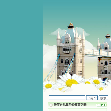
睡梦乡儿童圣经故事列表