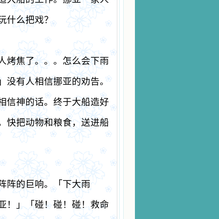
玩什么把戏？
人烤焦了。。。怎么会下雨
」没有人相信挪亚的劝告。
相信神的话。终于大船造好
，快把动物和粮食，送进船
阵阵的巨响。「下大雨
亚！」「碰！碰！碰！救命