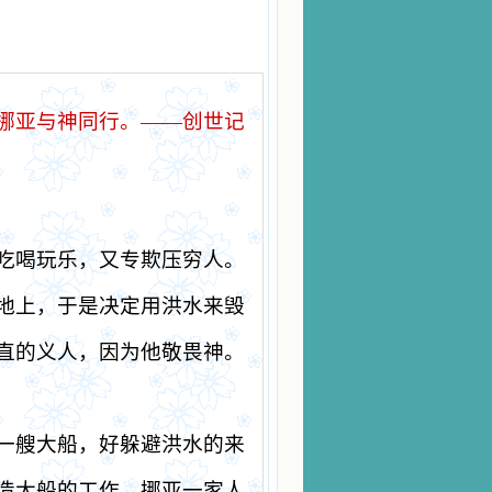
挪亚与神同行。
——
创世记
吃喝玩乐，又专欺压穷人。
地上，于是决定用洪水来毁
直的义人，因为他敬畏神。
一艘大船，好躲避洪水的来
造大船的工作。挪亚一家人