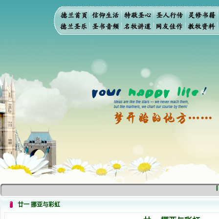
「
廿一 挪亚与彩虹