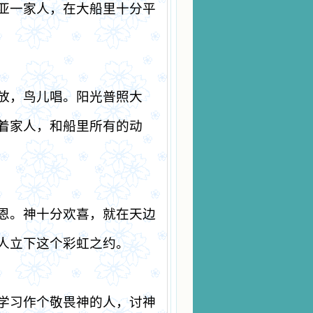
亚一家人，在大船里十分平
放，鸟儿唱。阳光普照大
着家人，和船里所有的动
恩。神十分欢喜，就在天边
人立下这个彩虹之约。
学习作个敬畏神的人，讨神