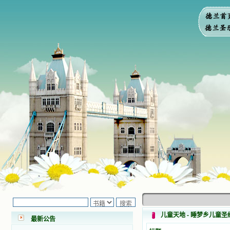
小德兰爱心书屋最新公告 有一天，我
做了一个奇怪的梦，至今让我难忘。
梦中，我看到一本打开的用石头做的
书，我用舌头去舔它，觉得有一种甜
儿童天地 - 睡梦乡儿童
最新公告
味，我就更用力去舔，最后从这本书
里流出活水来了。从那以后，一种想