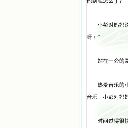
他到底怎么了？
小彭对妈妈
呀﹗
”
站在一旁的
热爱音乐的
音乐。小彭对妈
时间过得很