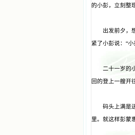
的小彭，立刻整
出发前夕，
紧了小彭说：
“
小
二十一岁的
回的登上一艘开
码头上满是
里。就这样彭蒙