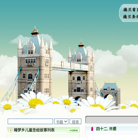
四十二. 许愿
睡梦乡儿童圣经故事列表