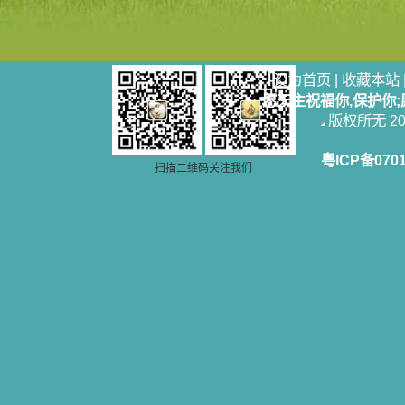
设为首页
|
收藏本站
愿天主祝福你,保护你
版权所无 2006
粤ICP备070
扫描二维码关注我们