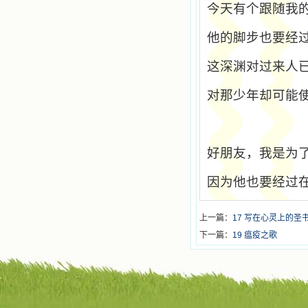
今天有个跟随我
他的脚步也要经
这深渊对过来人
对那少年却可能
好朋友，我是为
因为他也要经过在
上一篇：
17 写在心灵上的
下一篇：
19 瘟疫之歌