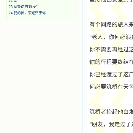
·
22 爱
·
23 基督徒的“晚安”
·
24 我的神，荣耀归于你
有个同路的旅人
“老人，你何必浪
你不需要再经过
你的行程要终结
你已经渡过了这
何必要筑桥在天色
筑桥者抬起他白
“朋友，我走过了