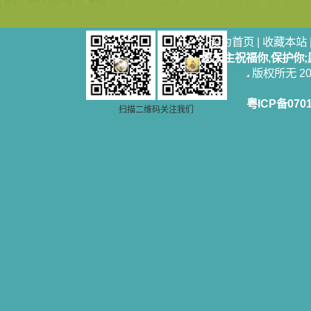
设为首页
|
收藏本站
愿天主祝福你,保护你
版权所无 2006
粤ICP备070
扫描二维码关注我们