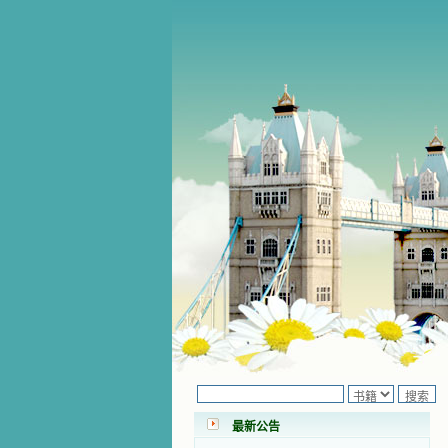
小德兰爱心书屋最新公告 有一天，我
做了一个奇怪的梦，至今让我难忘。
梦中，我看到一本打开的用石头做的
书，我用舌头去舔它，觉得有一种甜
最新公告
味，我就更用力去舔，最后从这本书
里流出活水来了。从那以后，一种想