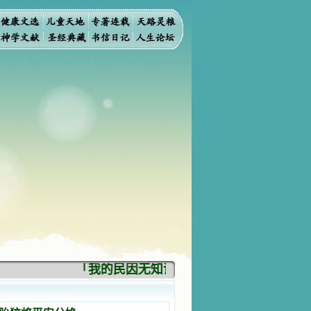
「我的民因无知识而灭亡。你弃掉知识，我