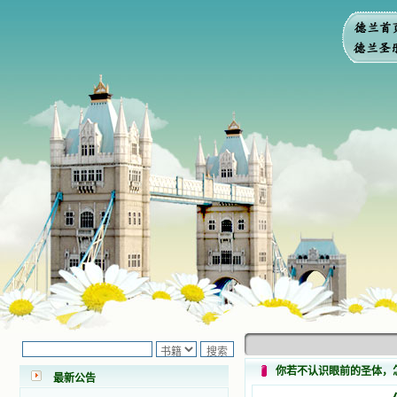
小德兰爱心书屋最新公告 有一天，我
做了一个奇怪的梦，至今让我难忘。
梦中，我看到一本打开的用石头做的
书，我用舌头去舔它，觉得有一种甜
味，我就更用力去舔，最后从这本书
里流出活水来了。从那以后，一种想
你若不认识眼前的圣体，
要了解、学习的迫切渴求在我心里扩
最新公告
展开来，我燃起的强烈的愿望要在真