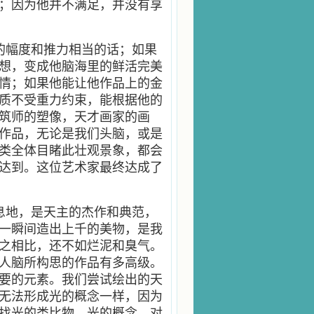
；因为他并不满足，并没有享
的幅度和推力相当的话；如果
想，变成他脑海里的鲜活完美
情；如果他能让他作品上的金
质不受重力约束，能根据他的
筑师的塑像，天才画家的画
作品，无论是我们头脑，或是
类全体目睹此壮观景象，都会
达到。这位艺术家最终达成了
息地，是天主的杰作和典范，
一瞬间造出上千的美物，是我
之相比，还不如烂泥和臭气。
人脑所构思的作品有多高级。
要的元素。我们尝试绘出的天
无法形成光的概念一样，因为
找光的类比物。光的概念，对