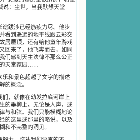
呼喊说：尘世，当我默想天堂
长途跋涉已经筋疲力尽。他步
并看到遥远的地平线跟云彩交
故居屋顶，还有给他童年游戏
又回来了，他飞奔而去，如同
我们感到天主法律不那么公正
的天堂家园……
欢乐和景色超越了文字的描述
解的概念。
我们，就像在幼发拉底河岸上
生的垂柳上。无论是人声，或
律与和弦。我们只能模糊地论
经的这里或那里的略说，以及
糊和不完整的洞见。
理解力，弥补我们语言的不