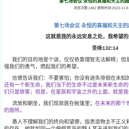
第七场会议 永恒的真福和天主的
浏览次数:1462 更新时间:2023-11-6
第七场会议 永恒的真福和天主的
这就是我的永远安息之处，我希望的
圣咏132:14
我们的目的地是个谜，仅仅依靠理智无法解释；但
强我们的勇气，燃起我们的希望。
信德告诉我们：不要害怕；你没有迷失徘徊在未知
还有一个新生命，我们当下的生命不过是未来新生命的
们只是旅客；但是，在星辰和宇宙之外的上面，就是我
流放和朝圣，我们现旅居在帐篷里；
在未来的那个
的居所。
愚人不理解我们的终向和望德，指责造物主不正义
的存在。他就如同一个偏僻荒岛的野人某天进到我们的