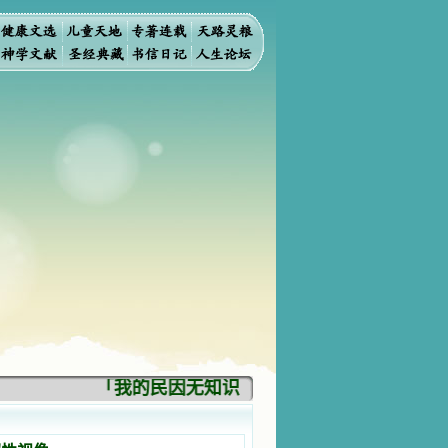
「我的民因无知识而灭亡。你弃掉知识，我也必