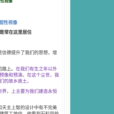
超性视像
超性视像
是常在这里居住
是信德提升了我们的思想，增
的路上。
在我们有生之年以外
预像和预演。在这个尘世，我
们的故乡故土。
世界，上主要为我们建造永恒
和天主上智的设计中有不完美
建筑工地中。他看到石料四处