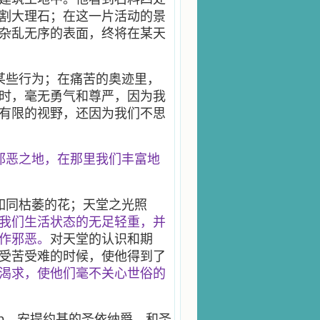
割大理石；在这一片活动的景
杂乱无序的表面，终将在某天
某些行为；在痛苦的奥迹里，
时，毫无勇气和尊严，因为我
有限的视野，还因为我们不思
邪恶之地，在那里我们丰富地
如同枯萎的花；天堂之光照
我们生活状态的无足轻重，并
作邪恶。
对天堂的认识和期
受苦受难的时候，使他得到了
渴求，使他们毫不关心世俗的
rp，安提约基的圣依纳爵，和圣