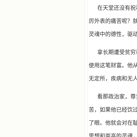
在天堂还没有祝
厉外表的痛苦呢？
灵魂中的德性，驱
拿长期遭受贫穷
使用这笔财富。他
无定所，疾病和无
看那政治家，尊
苦，如果他已经饮
了眼。他就会对在
思想和崇高的灵魂