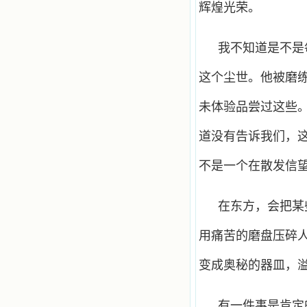
辉煌光荣。
我不知道是不是
这个尘世。他被磨
未体验品尝过这些
道没有告诉我们，
不是一个在散发信
在东方，会把某
用痛苦的磨盘压碎
变成奥秘的器皿，
有一件事是肯定