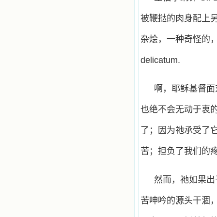
被鞭挞的肉身配上
杂烩，一种奇怪的，毫不相容
delicatum.
啊，耶稣基督面
也绝不会无动于衷
了；因为祂承受了
苦；担负了我们的疼
然而，祂如果出
苦呻吟的源头干涸