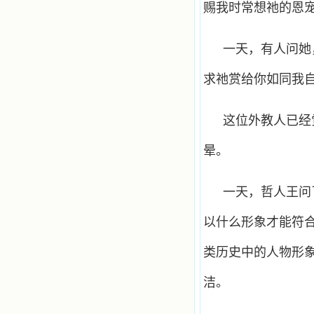
赐我时常想祂的恩宠
一天，有人问她
求祂赏给你如同我自
这位外教人已经
晕。
一天，哲人王问
以什么形象才能符
类历史中的人物形
洁。