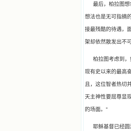
最后，柏拉图想
想法也是无可指摘
接最残酷的待遇，
架却依然散发出不
柏拉图考虑到，
现有史以来的最高
且，这位智者热切
天主神性要屈尊显
的场面。”
耶稣基督已经圆