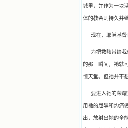
城里，并作为一块活
体的教会则持久并
现在，耶稣基督
为把救赎带给我
的那一瞬间，祂就
惊天堂。但祂并不
要进入祂的荣耀
用祂的屈辱和灼痛
出，放射出祂的全