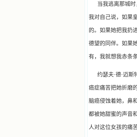
当我逃离那城时
我对自己说，如果
的。如果她把我扔
德望的同伴。如果
有，我就想我赤条
约瑟夫·德·迈斯特
癌症痛苦把她折磨
脑癌侵蚀着她，鼻
都被她甜蜜的声音
人对这位女孩的痛