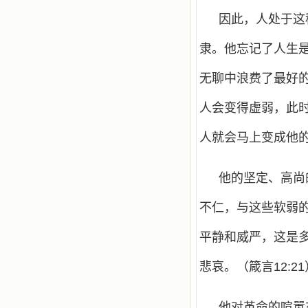
因此，人处于这
隶。他忘记了人生
无聊中浪费了最好
人会变得虚弱，此
人就会马上变成他
他的坚定、高尚
不仁，与这些软弱
平静和威严，这是
悲哀。（箴言12:21
他对革命的喧嚣