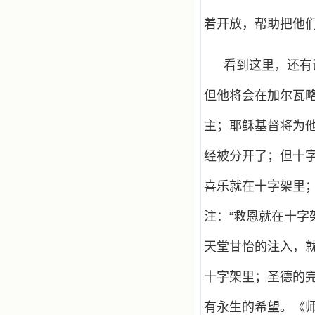
着开放，帮助把他
看到这里，还有
但他将会在加尔瓦
主；耶稣基督将为
经被分开了；但十
喜乐就在十字架里
注：“救恩就在十
天堂甘怡的注入，
十字架里；圣德的
有永生的希望。《师