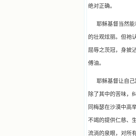
绝对正确。
耶稣基督当然能
的壮观炫丽。但祂
屈辱之茨冠，身披
傅油。
耶稣基督让自己
除了其中的苦味，
同梅瑟在沙漠中高
不竭的提供仁慈、
流淌的泉眼，对所