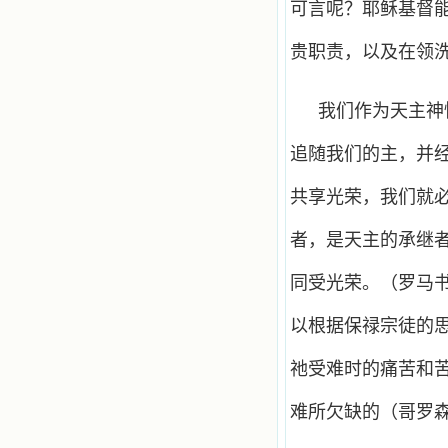
可言呢？耶稣基督
贵职责，以及在领
我们作为天主神
追随我们的主，并
共享光荣，我们就
者，是天主的承继
同受光荣。（罗马书
以根据保禄宗徒的
祂受难时的痛苦和苦
难所欠缺的（哥罗森1