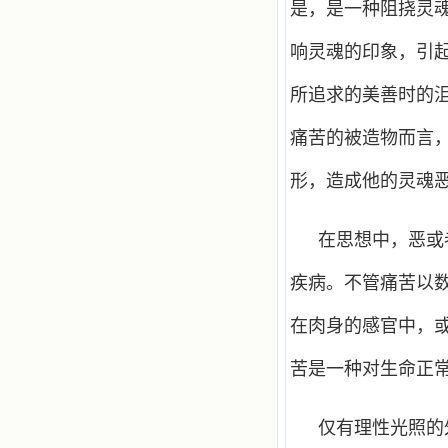
是，是一种阻挠灵
响灵魂的印象，引
所追求的美善时的
痛苦的被造物而言
形，造成他的灵魂
在思想中，恶或
疾病。不管痛苦以
在肉身的感官中，
苦是一种对生命正
仅有理性光照的