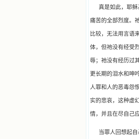
真是如此，耶稣
痛苦的全部烈度。
比较，无法用言语
体，但祂没有经受
辱；祂没有经历过
更长期的泪水和呻
人罪和人的恶毒怨
实的悲哀，这种虚
情，并且在尽自己
当罪人回想起自