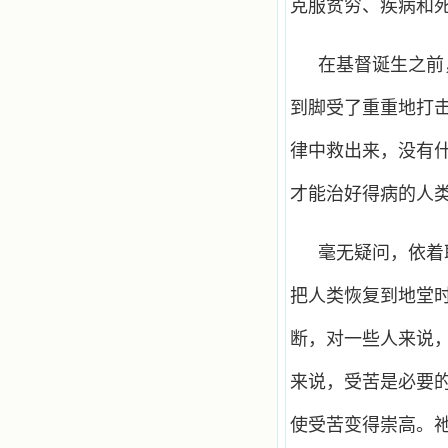
克服贫穷、疾病和
在基督诞生之前
到脚受了重重地打
律中救出来，没有
才能治好得病的人
毫无疑问，依着
把人类恢复到地堂
断，对一些人来说
来说，受苦是必要
使受苦变得崇高。祂