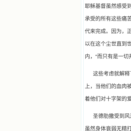
耶稣基督虽然感受
承受的所有这些痛
代来完成。因为，
以在这个尘世直到
内，“而只有是一切并
这些考虑就解释
上，当他们的血肉
着他们对十字架的
圣德肋撒受到风
虽然身体衰弱无精