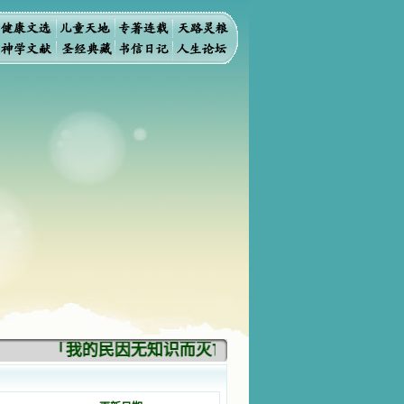
「我的民因无知识而灭亡。你弃掉知识，我也必弃