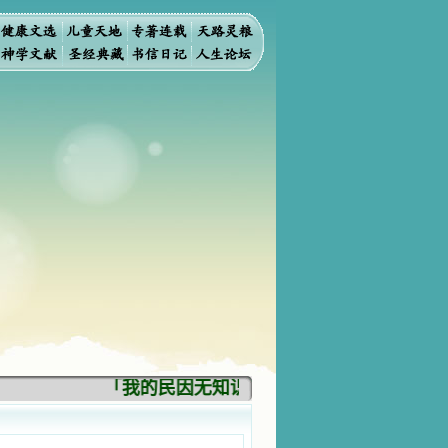
「我的民因无知识而灭亡。你弃掉知识，我