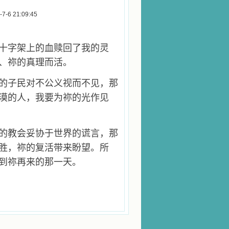
 21:09:45
十字架上的血赎回了我的灵
、祢的真理而活。
的子民对不公义视而不见，那
漠的人，我要为祢的光作见
的教会妥协于世界的谎言，那
胜，祢的复活带来盼望。所
到祢再来的那一天。