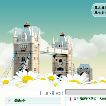
小德兰爱心书屋最新公告 有一天，我
做了一个奇怪的梦，至今让我难忘。
梦中，我看到一本打开的用石头做的
书，我用舌头去舔它，觉得有一种甜
天主是嘲笑不得的：人种
味，我就更用力去舔，最后从这本书
最新公告
里流出活水来了。从那以后，一种想