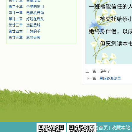
·
第十九章 事奉增长
一班祂能信任的
·
第二十章 圣灵的出口
·
第廿一章 电影机开动
祂交托给蔡小姐
·
第廿二章 好戏在后头
·
第廿三章 远征费城
她终身伴侣，以
·
第廿四章 干妈的手
·
第廿五章 思念天家
但愿您读本书
上一篇：没有了
下一篇：
黑暗逐渐笼罩
设为首页
|
收藏本站