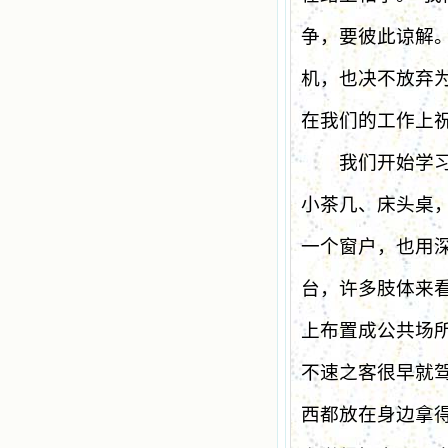
争，要彼此谅解
机，也决不放弃
在我们的工作上
我们开始学习怎
小茶几、床头桌
一个窗户，也用
台，许多肢体来
上布置成公共场
不速之客很早就
西都放在身边拿