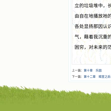
立的垃圾堆中，
由自在地播放祂
各处显扬那因认
气，藉着我沉重
困穷，对未来的
上一篇：
第十章 乐园
下一篇：
第十二章 暗室之后