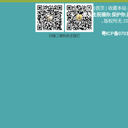
设为首页
|
收藏本站
愿天主祝福你,保护你
版权所无 2006
粤ICP备070
扫描二维码关注我们