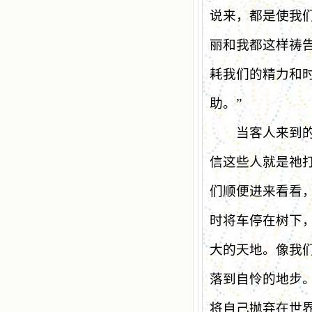
说来，都是使我
丽和我都这样祷
耗我们的精力和
助。
”
当客人来到的时
信这些人就是祂
们顺便进来看看
时将车停在树下
大的天地。像我
落到自怜的地步
将自己抛弃在世