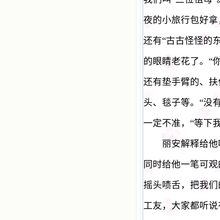
夜的小旅行包好拿
还有
“
古古怪怪的
的眼睛老花了。
“
还有垫手臂的、扶
头、毯子等。
“
没
一定不准，
“
等下
丽安解释给他听
同时给他一笔可观
摇头啧舌，把我们
工友，大家都听说