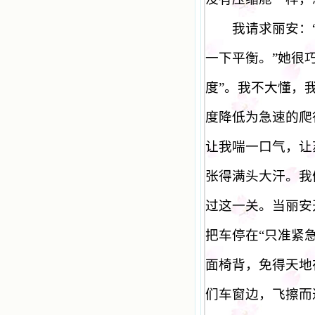
我请求丽安：
一下平衡。
”
她很
度
”
。我不大懂，
度降低为急速的爬
让我喘一口气，让
张得满头大汗。我
过这一关。当丽安
把车停在
“
只准紧
面椅背，免得天地
们车窗边，飞擦而