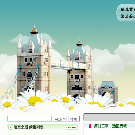
第廿三章 远征费城
暗室之后 续集列表