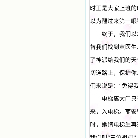
时正是大家上班的
以为醒过来第一眼
终于，我们以急
替我们找到黄医生
了神派给我们的天
切道路上，保护你
们来说是：
“
免得
电梯离大门只有
来，入电梯。丽安
时，她请电梯生再
我们叫
“
三位祖母
”