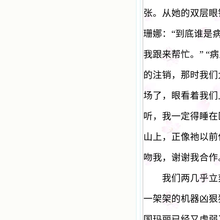
张。从她的双层眼
珊娜：
“
到底谁是
我跟来帮忙。
” “
病
的注销，那时我们
场了，眼看着我们
听，我一定得睡在
山上，正像祂以前
吻我，谢谢我合作
我们两几乎立刻
一架架的机器凶狠
国玛丽已经又虚弱