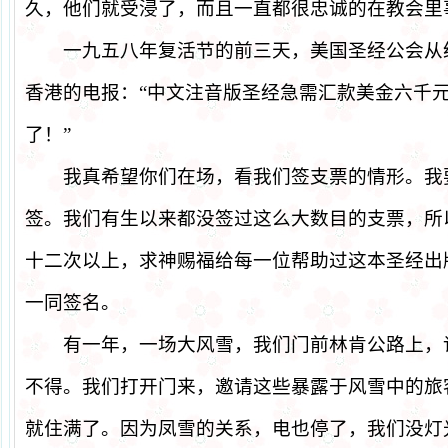
久，他们就受浸了，而且一直都很忠诚的在教会里
一九五八年复活节的前三天，美国圣经公会从
香港的电报：
“
中文注音版圣经急需汇款美金六千
了！
”
我真希望你们在场，看我们签支票的情形。我
签。我们有生以来都没签过这么大数目的支票，所
十二次以上，求神赐福给每一位帮助过这本圣经出
一同签名。
有一年，一场大风雪，我们门前林肯公路上，
不得。我们打开门来，邀请这些暴露于风雪中的旅
就住满了。因为凤雪的关系，电也停了，我们没灯