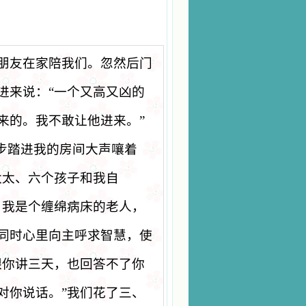
朋友在家陪我们。忽然后门
进来说：
“
一个又高又凶的
来的。我不敢让他进来。
”
步踏进我的房间大声嚷着
太太、六个孩子和我自
我是个缠绵病床的老人，
同时心里向主呼求智慧，使
跟你讲三天，也回答不了你
对你说话。
”
我们花了三、