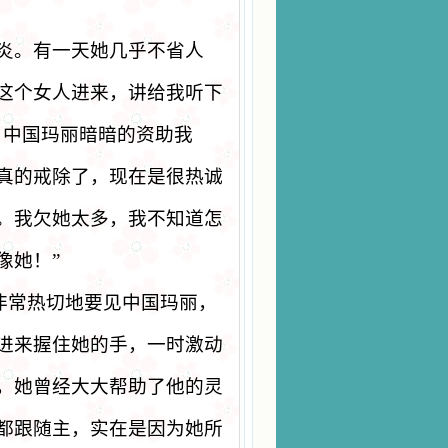
炎。有一天她几乎不省人
这个女人进来，讲给我听下
，中国玛丽暗暗的资助我
真的戒除了，现在是很热诚
。我欠她太多，我不知道怎
像她！
”
非常热切地要见中国玛丽，
进来握住她的手，一时激动
，她曾经大大帮助了他的灵
都跟随主，实在是因为她所