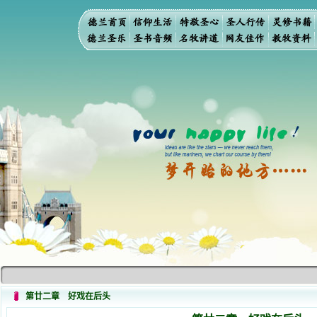
第廿二章 好戏在后头