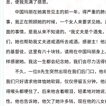
息，使我充满了感恩。
中国玛丽在她离世见主的前一年，得严重的肺
事，我正在照顾她的时候，一个女人来要求见她。
面的事情，是我从来不知道的。
“
我丈夫是个酒鬼
们，她也帮助我丈夫进戒酒所去戒酒。感谢主！他
的基督徒，这里有六十块钱，请用在中国玛丽身上
样感谢她。我这一生都会纪念她，我们会尽力活得
不久，一位
B
先生突然出现在我们后门口，他
我们只好请求他体恤她软弱，仅仅停留五分钟。他
得喉头都哽住了。后来他含着眼泪，轻柔地对她说
性。他也告诉她，他欠了她许多钱，现在他的儿女