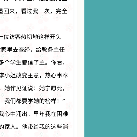
堡回来，看过我一次，完全
一位访客热切地这样开头
你家里去查经，给教务主任
多个学生都信了主。你看，
李小姐改变主意，热心事奉
。她作见证说：她宁愿死，
！我们都要学她的榜样！
”
我心中涌出。早年我在困难
的家人。他带给我的这些消