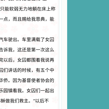
只能软弱无力地躺在床上称
一点，而且赐给我恩典，能
汽车驶出。车里满载了女囚
告诉我，这还是第一次这么
完以后，女囚都围着我说再
囚们讲话的时候，有五个中
华侨。因为基督使者协会的
乐园镇看我。女囚们一起出
耶稣做我们救主。
”
以后不