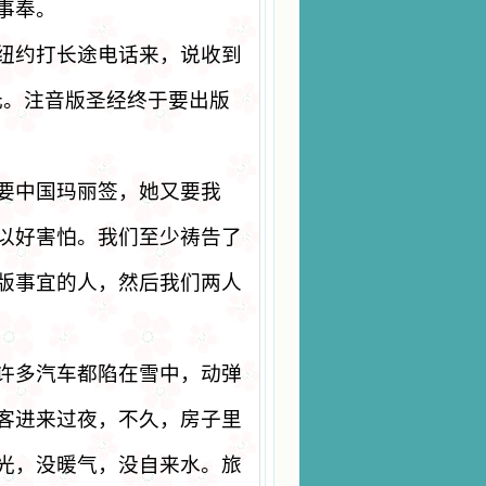
事奉。
纽约打长途电话来，说收到
元。注音版圣经终于要出版
要中国玛丽签，她又要我
以好害怕。我们至少祷告了
版事宜的人，然后我们两人
许多汽车都陷在雪中，动弹
客进来过夜，不久，房子里
光，没暖气，没自来水。旅