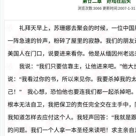
第廿二章 好戏在后头
浏览次数:3066 更新时间:2007-1-31
礼拜天早上，苏珊娜去聚会的时候，一位中国
一阵急速的铃声，粉碎了屋里的寂静。我们的朋友
美国人在门口，说要进来看你。他是从缅因州老远
我说：
“
我们只要信靠主，让他进来吧。
”
他大
说：
“
我看过你的书，所以来见你。我要杀掉我的
己！
”
我心想，恐怕他也要连我们都一起杀掉吧。
根本无法自卫，我把保卫的责任完全交在主手中，
我知道怎样去应付这个人。我轻声回答：
“
我就是
的问题。我们一个人拿一本圣经来读吧！求主亲自