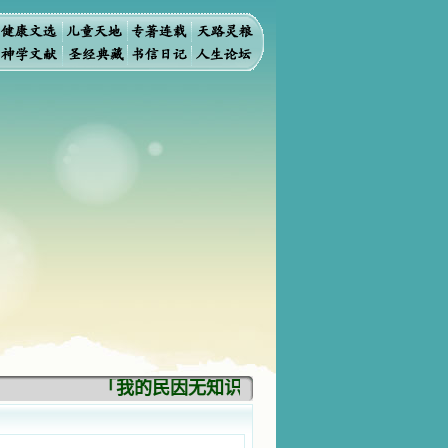
「我的民因无知识而灭亡。你弃掉知识，我也