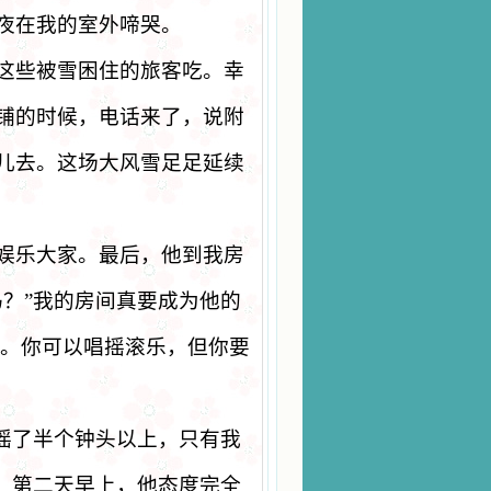
夜在我的室外啼哭。
这些被雪困住的旅客吃。幸
铺的时候，电话来了，说附
儿去。这场大风雪足足延续
娱乐大家。最后，他到我房
吗？
”
我的房间真要成为他的
。你可以唱摇滚乐，但你要
摇了半个钟头以上，只有我
。第二天早上，他态度完全