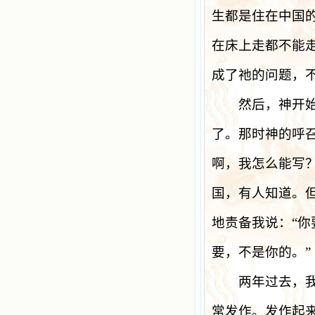
生都是住在中国
在床上走都不能
成了祂的问题，
然后，神开始在
了。那时神的呼
啊，我怎么能写
国，有人知道。
地责备我说：
“
你
要，不是你的。
”
两年过去，我要
常发作。发作起