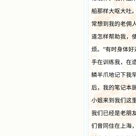
船那样大呕大吐
常想到我的老佣
道怎样帮助我，
烦。
”
有时身体好
手在训练我，在
鳞半爪地记下我
后，我的笔记本
小姐来到我们这
我们已经是老朋
们曾同住在上海