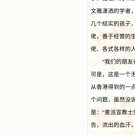
文雅潇洒的学者
几个结实的孩子
佬，善于经营的
佬、各式各样的
“
我们的朋友
可是，这是一个
从香港得到的一
个问题，虽然没
是：
“
差派宣教士
告，流出的血汗