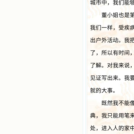
城市中，我们能
董小姐也是第二
我们一样，受疾
出户外活动。我
了，所以有时间
了解。对我来说
见证写出来。我
就的大事。
既然我不能像
典，我只能用笔
处，进入人的家