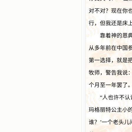
对不对？现在你
行，但我还是床
靠着神的恩典，
从多年前在中国
第一选择，就是
牧师，警告我说
个月至一年罢了
“
人也许不认
玛格丽特公主小
谁？
’
一个老头儿