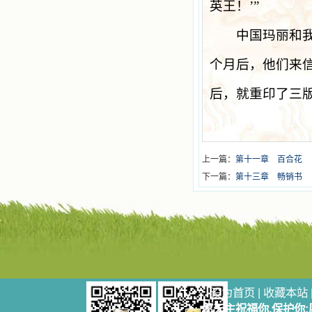
英王！
’”
中国玛丽和我再
个月后，他们来
后，就重印了三
上一篇：
第十一章 百合花
下一篇：
第十三章 畅销书
设为首页
|
收藏本站
愿天主祝福你,保护你