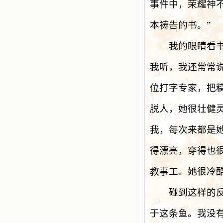
事件中，荣耀神
本祷告的书。
”
我的眼睛看书不
我听，我还常常
位打字专家，把
脱人，她很壮健
我，每次来都是
得漂亮，穿得也
教事工。她很冷
碰到这样的反应
于这条鱼。我没