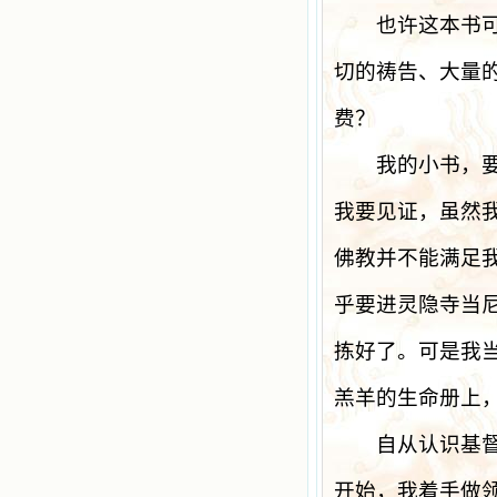
也许这本书可以
切的祷告、大量
费？
我的小书，要以
我要见证，虽然
佛教并不能满足
乎要进灵隐寺当
拣好了。可是我
羔羊的生命册上
自从认识基督以
开始，我着手做