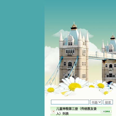
儿童神粮第三册（传统教友录
入）列表