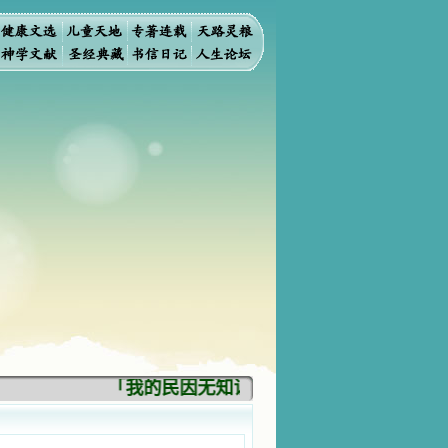
「我的民因无知识而灭亡。你弃掉知识，我