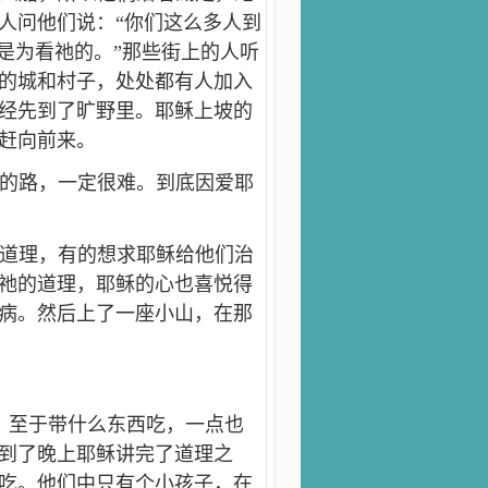
人问他们说：“你们这么多人到
是为看祂的。”那些街上的人听
的城和村子，处处都有人加入
经先到了旷野里。耶稣上坡的
赶向前来。
的路，一定很难。到底因爱耶
道理，有的想求耶稣给他们治
祂的道理，耶稣的心也喜悦得
病。然后上了一座小山，在那
。至于带什么东西吃，一点也
到了晚上耶稣讲完了道理之
吃。他们中只有个小孩子，在