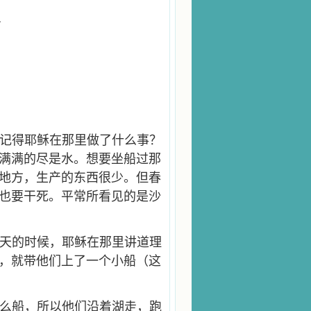
1
记得耶稣在那里做了什么事？
满满的尽是水。想要坐船过那
地方，生产的东西很少。但春
也要干死。平常所看见的是沙
天的时候，耶稣在那里讲道理
，就带他们上了一个小船（这
么船，所以他们沿着湖走，跑