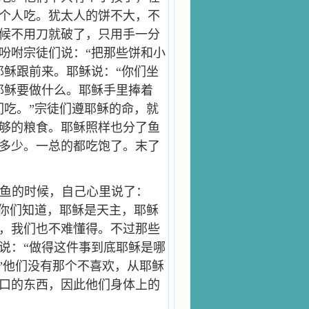
个人吃。犹太人的饼不大，不
候不用刀就破了，只用手一分
吩咐宗徒们说：“把那些饼和小
耶稣跟前来。耶稣说：“你们坐
耶稣要做什么。耶稣手里捧着
们吃。”宗徒们遵耶稣的命，就
够的粮食。耶稣照样也分了鱼
多少。一总的都吃饱了。末了
鱼的时候，自己心里说了：
”你们知道，耶稣是天主，耶稣
，我们也不难懂得。不过那些
说：“做得这件事到底耶稣是哪
”他们没有那个不喜欢，从耶稣
口的东西，因此他们身体上的