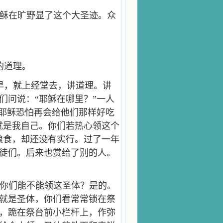
稣在旷野显了这个大圣迹。众
的道理。
早，就上经堂去，讲道理。讲
们问说：“耶稣在哪里？”一人
，耶稣恐怕再会给他们那样好吃
就是我自己。你们若热心领这个
粮食，却还没有实行。过了一年
徒们。后来也赏给了别的人。
你们能不能领这圣体？是的。
就是圣体，你们看常常锁在祭
，跪在祭台前小栏杆上，作弥