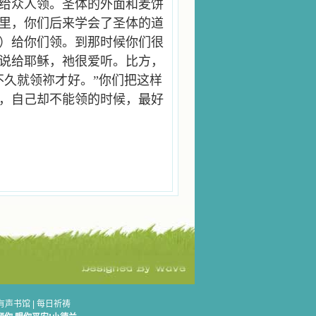
给众人领。圣体的外面和麦饼
里，你们后来学会了圣体的道
）给你们领。到那时候你们很
说给耶稣，祂很爱听。比方，
不久就领祢才好。”你们把这样
，自己却不能领的时候，最好
有声书馆
|
每日祈祷