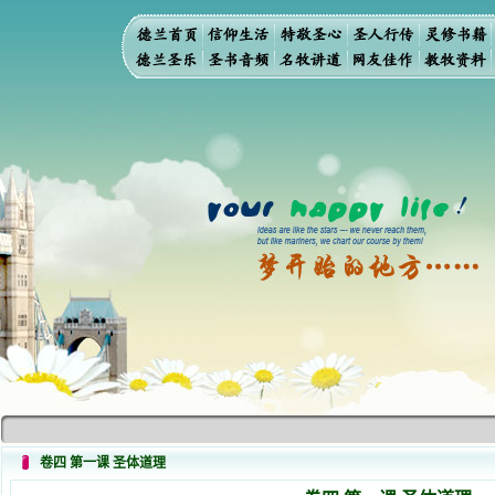
卷四 第一课 圣体道理