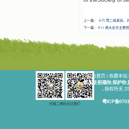
上一篇：
十六 梵二结束后，
下一篇：
十八 两大反天主教
设为首页
|
收藏本站
愿天主祝福你,保护你
版权所无 2006
粤ICP备070
扫描二维码关注我们