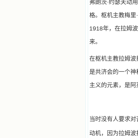
弗朗茨·约瑟夫动
格。枢机主教梅里
1918
年，在拉姆波
来。
在枢机主教拉姆波
是共济会的一个神
主义的元素，是阿
当时没有人要求对
动机，因为拉姆波