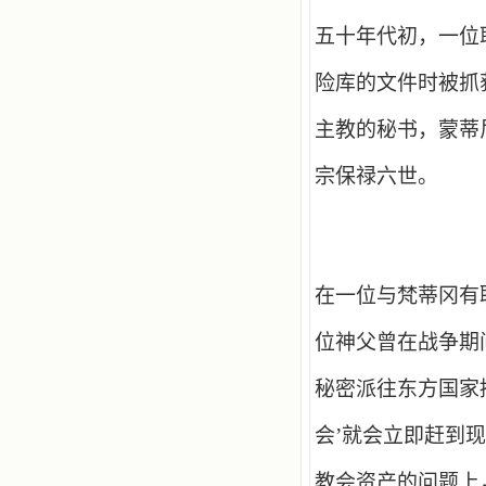
五十年代初，一位
险库的文件时被抓
主教的秘书，蒙蒂
宗保禄六世。
在一位与梵蒂冈有
位神父曾在战争期
秘密派往东方国家
会’就会立即赶到
教会资产的问题上