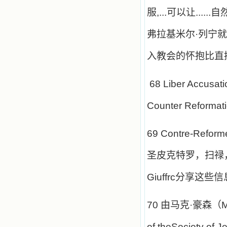
服
,...
可以让
......
自
弗拉基米尔·列宁
入教会的怀抱比直
68 Liber Accusat
Counter Reformat
69 Contre-Reforme
圣皮克特罗，扫禄
Giuffrc
分享这些信
70
由马克·豪森（
M
of theSociety of 