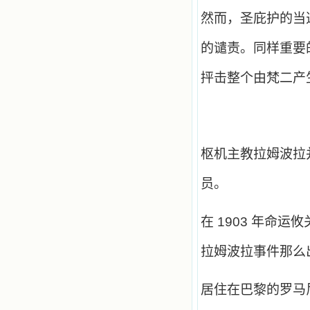
然而，圣庇护的当
的谴责。同样重要
抨击整个由梵二产
枢机主教拉姆波拉
员。
在
1903
年命运攸
拉姆波拉事件那么
居住在巴黎的罗马