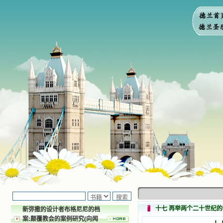
十七 再举两个二十世纪
新弥撒的设计者布格尼尼的档
案:颠覆教会的案例研究(向闻