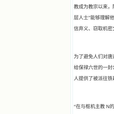
教成为教宗以来，
层人士”能够理解
信弃义、窃取机密
为了避免人们对唐
给保禄六世的一封
人提供了被派往铁
“在与枢机主教
N