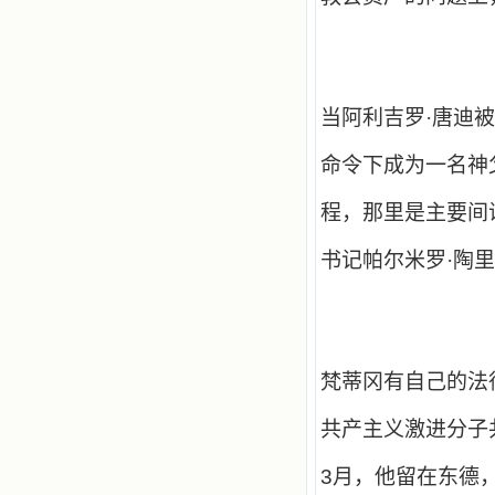
当阿利吉罗·唐迪
命令下成为一名神
程，那里是主要间
书记帕尔米罗·陶
梵蒂冈有自己的法
共产主义激进分子
3
月，他留在东德