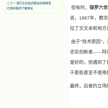
·
二十一 我们正在经历教会的耶稣受
但有时，
保罗六世
·
已排好版的下载地址
说，
1967
年，教宗
拉丁文文本和地方
由于“技术原因”
忠实创新者——阿
是好的，但遇到了
于那些甚至不使用
最终，后者的立场