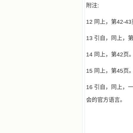
附注:
12
同上，第
42-43
13
引自，同上，
14
同上，第
42
页
15
同上，第
45
页
16
引自，同上，一
会的官方语言。