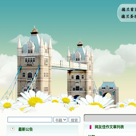
小德兰爱心书屋最新公告 有一天，我
做了一个奇怪的梦，至今让我难忘。
梦中，我看到一本打开的用石头做的
书，我用舌头去舔它，觉得有一种甜
网友佳作文章列表
味，我就更用力去舔，最后从这本书
最新公告
里流出活水来了。从那以后，一种想