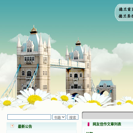
小德兰爱心书屋最新公告 有一天，我
做了一个奇怪的梦，至今让我难忘。
梦中，我看到一本打开的用石头做的
书，我用舌头去舔它，觉得有一种甜
味，我就更用力去舔，最后从这本书
网友佳作文章列表
最新公告
里流出活水来了。从那以后，一种想