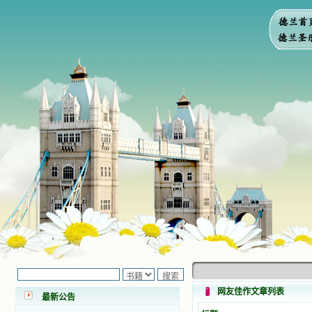
小德兰爱心书屋最新公告 有一天，我
做了一个奇怪的梦，至今让我难忘。
梦中，我看到一本打开的用石头做的
书，我用舌头去舔它，觉得有一种甜
网友佳作文章列表
味，我就更用力去舔，最后从这本书
最新公告
里流出活水来了。从那以后，一种想