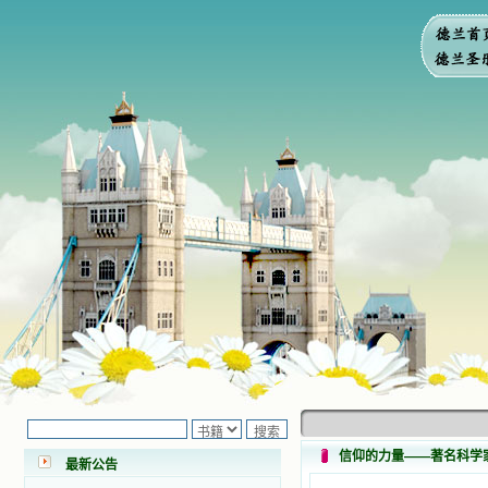
小德兰爱心书屋最新公告 有一天，我
做了一个奇怪的梦，至今让我难忘。
梦中，我看到一本打开的用石头做的
书，我用舌头去舔它，觉得有一种甜
味，我就更用力去舔，最后从这本书
信仰的力量——著名科学
里流出活水来了。从那以后，一种想
最新公告
要了解、学习的迫切渴求在我心里扩