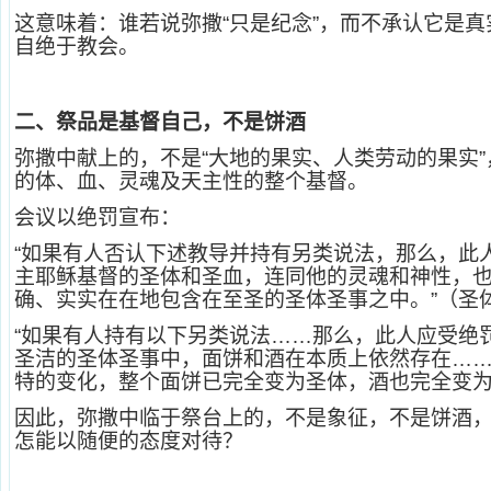
这意味着：谁若说弥撒“只是纪念”，而不承认它是
自绝于教会。
二、祭品是基督自己，不是饼酒
弥撒中献上的，不是“大地的果实、人类劳动的果实
的体、血、灵魂及天主性的整个基督。
会议以绝罚宣布：
“如果有人否认下述教导并持有另类说法，那么，此
主耶稣基督的圣体和圣血，连同他的灵魂和神性，
确、实实在在地包含在至圣的圣体圣事之中。”（圣
“如果有人持有以下另类说法……那么，此人应受绝
圣洁的圣体圣事中，面饼和酒在本质上依然存在…
特的变化，整个面饼已完全变为圣体，酒也完全变为
因此，弥撒中临于祭台上的，不是象征，不是饼酒
怎能以随便的态度对待？