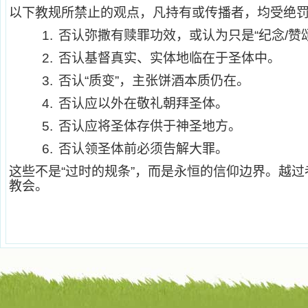
以下教规所禁止的观点，凡持有或传播者，均受绝
1.
否认弥撒有赎罪功效，或认为只是“纪念/赞
2.
否认基督真实、实体地临在于圣体中。
3.
否认“质变”，主张饼酒本质仍在。
4.
否认应以外在敬礼朝拜圣体。
5.
否认应将圣体存供于神圣地方。
6.
否认领圣体前必须告解大罪。
这些不是“过时的规条”，而是永恒的信仰边界。越
教会。