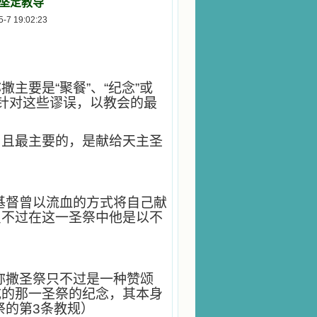
坚定教导
 19:02:23
主要是“聚餐”、“纪念”或
3）针对这些谬误，以教会的最
、且最主要的，是献给天主圣
基督曾以流血的方式将自己献
只不过在这一圣祭中他是以不
弥撒圣祭只不过是一种赞颂
成的那一圣祭的纪念，其本身
祭的第3条教规）