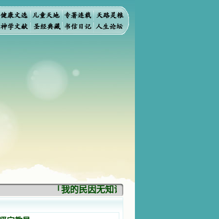
「我的民因无知识而灭亡。你弃掉知识，我