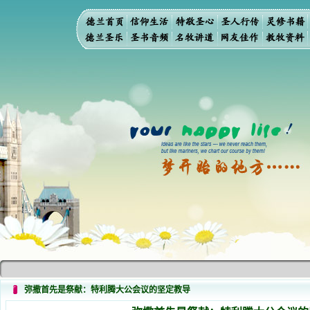
弥撒首先是祭献：特利腾大公会议的坚定教导