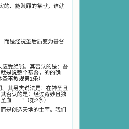
真实的、能赎罪的祭献，谁就
”，而是经祝圣后质变为基督
人应受绝罚。其否认的是：吾
也就是说整个基督，的的确
体圣事教规第1条）
罚。其另类说法是：在神圣且
…其否认的是：经过奇妙且独
圣血……”（第2条）
，而是创造天地的主宰。我们