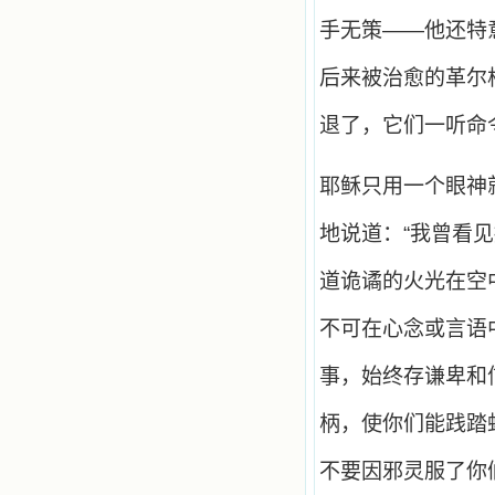
手无策——他还特
后来被治愈的革尔
退了，它们一听命
耶稣只用一个眼神
地说道：“我曾看
道诡谲的火光在空
不可在心念或言语
事，始终存谦卑和
柄，使你们能践踏
不要因邪灵服了你