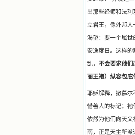
出那些经师和法利
立君王，像外邦人
渴望：要一个属世
安逸度日。这样的
乱，
不会要求他们
丽王袍）纵容包庇
耶稣解释，撒慕尔
惜善人的标记；祂
依然为他们向天父
雨，正是天主所派