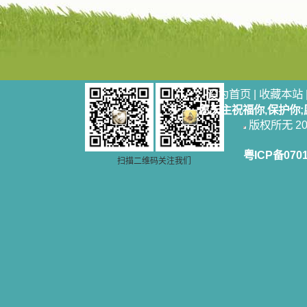
设为首页
|
收藏本站
愿天主祝福你,保护你
版权所无 2006
粤ICP备070
扫描二维码关注我们