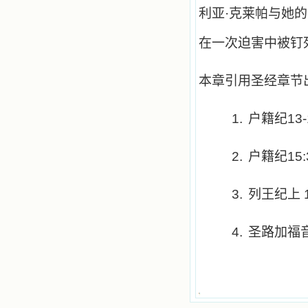
利亚·克莱帕与她
在一次迫害中被钉
本章引用圣经章节
1.
户籍纪13
2.
户籍纪15:3
3.
列王纪上 
4.
圣路加福音 