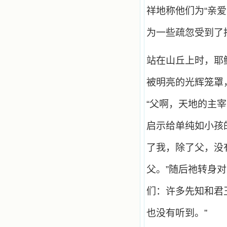
祥地称他们为“亲
为一些疏忽受到了
站在山丘上时，耶
被明亮的光辉笼罩
“父啊，天地的主
启示给单纯如小孩
了我，除了父，没
父。”随后祂转身
们：许多先知和君
也没有听到。”