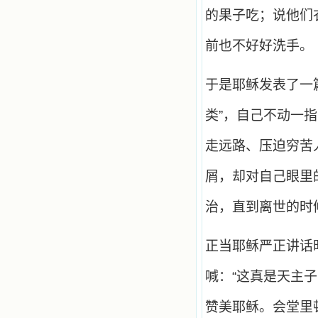
的果子吃；说他们
前也不好好洗手。
于是耶稣发表了一
类”，自己不动一
走远路、压迫穷苦
屑，却对自己眼里
治，直到离世的时
正当耶稣严正讲话
喊：“这真是天主
赞美耶稣。会堂里