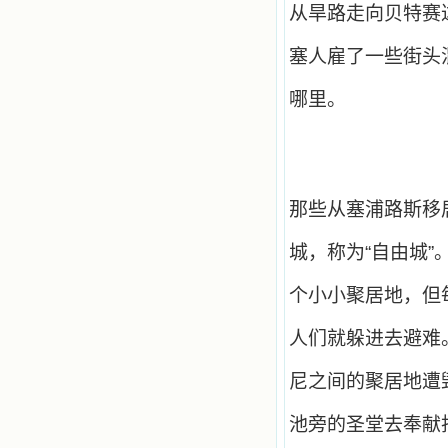
从旱路走向贝特赛
塞人雇了一些街头
哪里。
那些从塞浦路斯移
城，称为“自由城
个小小聚居地，但
人们就躲进去避难
尼之间的聚居地遭
池旁的圣堂去奉献