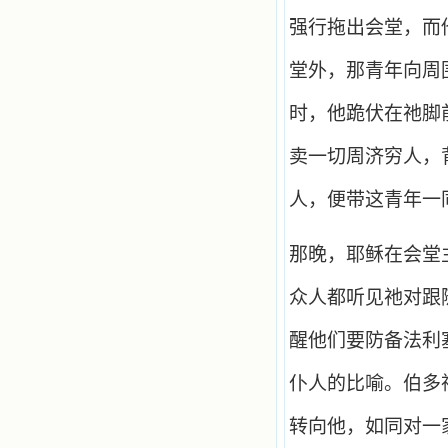
强行拖出会堂，而
堂外，那青年向周
时，他跪伏在祂脚
卖一切周济穷人，
人，便带这青年一
那晚，耶稣在会堂
众人都听见祂对跟
醒他们要防备法利
仆人的比喻。伯多
转向他，如同对一