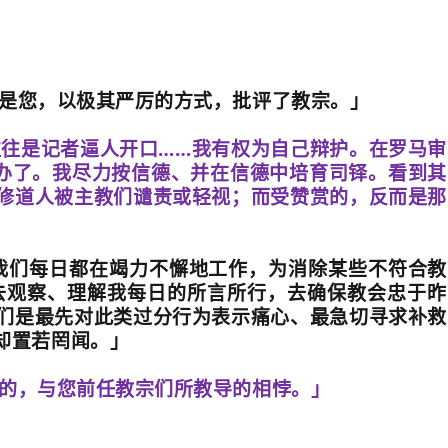
是您，以极其严厉的方式，批评了教宗。」
往往是记者逼人开口
……
我有权为自己辩护。在罗马审
办了。我尽力按信德、并在信德中培育司铎。看到其
修道人被主教们谴责或轻视；而受赞赏的，反而是那
我们每日都在竭力不懈地工作，为消除某些不符合教
去观察、理解我每日的所言所行，去确保教会忠于昨
们是最先对此类过分行为表示痛心、最急切寻求补救
却置若罔闻。」
的，与您前任教宗们所教导的相悖。」