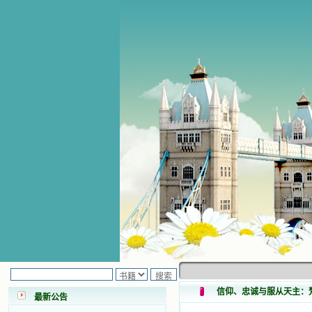
小德兰爱心书屋最新公告 有一天，我
做了一个奇怪的梦，至今让我难忘。
梦中，我看到一本打开的用石头做的
书，我用舌头去舔它，觉得有一种甜
味，我就更用力去舔，最后从这本书
里流出活水来了。从那以后，一种想
信仰、忠诚与服从天主：
最新公告
要了解、学习的迫切渴求在我心里扩