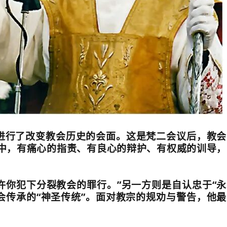
进行了改变教会历史的会面。这是梵二会议后，教会
中，有痛心的指责、有良心的辩护、有权威的训导，
许你犯下分裂教会的罪行。
”
另一方则是自认忠于
“
永
会传承的
“
神圣传统
”
。面对教宗的规劝与警告，他最