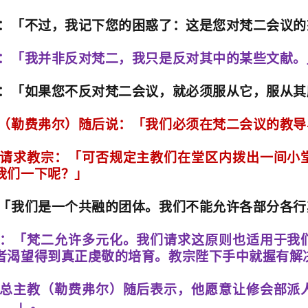
：「不过，我记下您的困惑了：这是您对梵二会议的
：「我并非反对梵二，我只是反对其中的某些文献。
：「如果您不反对梵二会议，就必须服从它，服从其
（勒费弗尔）随后说：「我们必须在梵二会议的教导
请求教宗：「可否规定主教们在堂区内拨出一间小
我们一下呢？」
「我们是一个共融的团体。我们不能允许各部分各行
：「梵二允许多元化。我们请求这原则也适用于我
者渴望得到真正虔敬的培育。教宗陛下手中就握有解
总主教（勒费弗尔）随后表示，他愿意让修会部派
……
」。