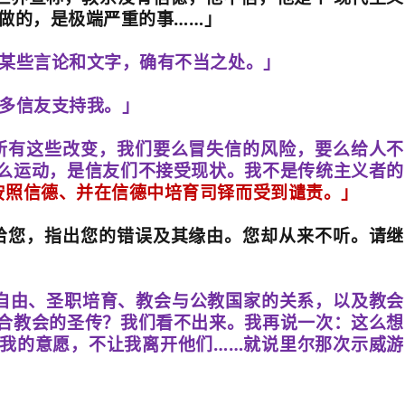
做的，是极端严重的事
……
」
某些言论和文字，确有不当之处。」
多信友支持我。」
所有这些改变，我们要么冒失信的风险，要么给人不
么运动，是信友们不接受现状。我不是传统主义者的
按照信德、并在信德中培育司铎而受到谴责。」
给您，指出您的错误及其缘由。您却从来不听。请继
自由、圣职培育、教会与公教国家的关系，以及教会
合教会的圣传？我们看不出来。我再说一次：这么想
我的意愿，不让我离开他们
……
就说里尔那次示威游