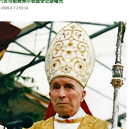
六世与勒费弗尔会面全记录曝光
-2-7 2:53:14