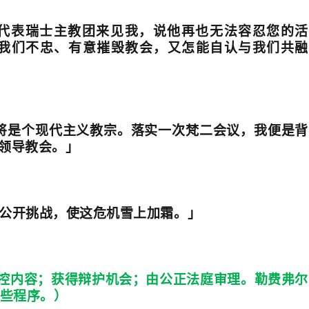
代表瑞士主教团来见我，说他再也无法容忍您的活
我们不忠、有意摧毁教会，又怎能自认与我们共融
将是个现代主义教宗。落实一次梵二会议，我便是背
领导教会。」
公开挑战，使这危机雪上加霜。」
控内容；获得辩护机会；由公正法庭审理。勒费弗尔
些程序。）